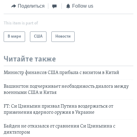
Поделиться
Follow us
This item is part of
В мире
США
Новости
Читайте также
Министр финансов США прибыла с визитом в Китай
Вашингтон подчеркивает необходимость диалога между
военными США и Китая
FT: Си Цзиньпин призвал Путина воздержаться от
применения ядерного оружия в Украине
Байден не отказался от сравнения Си Цзиньпина с
диктатором