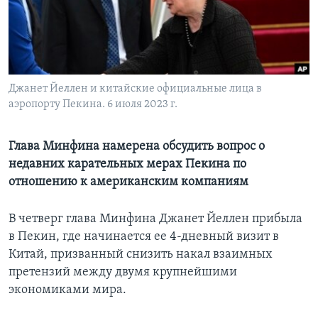
Learning English
СОЦИАЛЬНЫЕ СЕТИ
Джанет Йеллен и китайские официальные лица в
аэропорту Пекина. 6 июля 2023 г.
Языки
Глава Минфина намерена обсудить вопрос о
недавних карательных мерах Пекина по
отношению к американским компаниям
В четверг глава Минфина Джанет Йеллен прибыла
в Пекин, где начинается ее 4-дневный визит в
Китай, призванный снизить накал взаимных
претензий между двумя крупнейшими
экономиками мира.