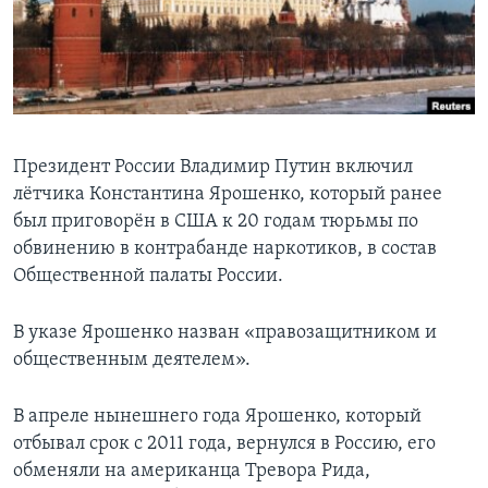
Learning English
СОЦИАЛЬНЫЕ СЕТИ
Президент России Владимир Путин включил
лётчика Константина Ярошенко, который ранее
Языки
был приговорён в США к 20 годам тюрьмы по
обвинению в контрабанде наркотиков, в состав
Общественной палаты России.
В указе Ярошенко назван «правозащитником и
общественным деятелем».
В апреле нынешнего года Ярошенко, который
отбывал срок с 2011 года, вернулся в Россию, его
обменяли на американца Тревора Рида,