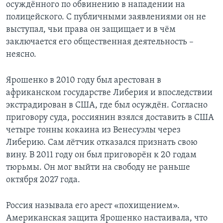
осуждённого по обвинению в нападении на
полицейского. С публичными заявлениями он не
выступал, чьи права он защищает и в чём
заключается его общественная деятельность –
неясно.
Ярошенко в 2010 году был арестован в
африканском государстве Либерия и впоследствии
экстрадирован в США, где был осуждён. Согласно
приговору суда, россиянин взялся доставить в США
четыре тонны кокаина из Венесуэлы через
Либерию. Сам лётчик отказался признать свою
вину. В 2011 году он был приговорён к 20 годам
тюрьмы. Он мог выйти на свободу не раньше
октября 2027 года.
Россия называла его арест «похищением».
Американская защита Ярошенко настаивала, что