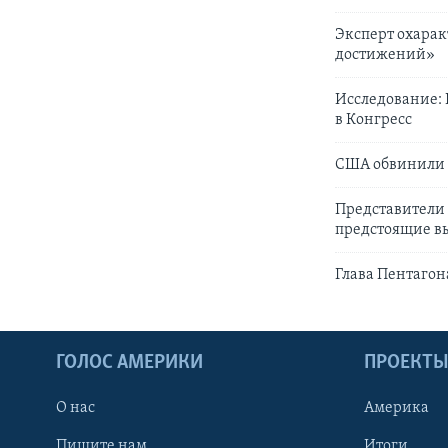
Эксперт охарак
достижений»
Исследование:
в Конгресс
США обвинили 
Представители
предстоящие в
Глава Пентагон
ГОЛОС АМЕРИКИ
ПРОЕКТ
О нас
Америка
Пишите нам
Итоги