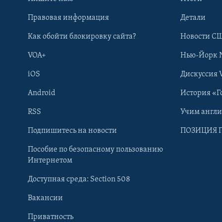
Правовая информация
Детали
Как обойти блокировку сайта?
Новости СШ
VOA+
Нью-Йорк 
iOS
Дискуссия 
Android
История «Г
RSS
Учим англ
Learning English
Подпишитесь на новости
ПОЗИЦИЯ 
Пособие по безопасному пользованию
СОЦИАЛЬНЫЕ СЕТИ
Интернетом
Доступная среда: Section 508
Вакансии
Приватность