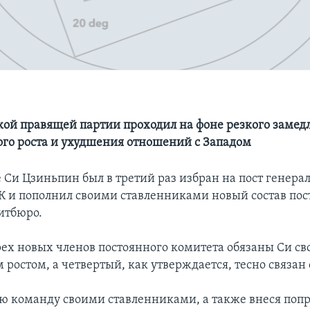
кой правящей партии проходил на фоне резкого замед
го роста и ухудшения отношений с Западом
е Си Цзиньпин был в третий раз избран на пост генера
К и пополнил своими ставленниками новый состав пос
итбюро.
рех новых членов постоянного комитета обязаны Си с
ростом, а четвертый, как утверждается, тесно связан 
ю команду своими ставленниками, а также внеся попр