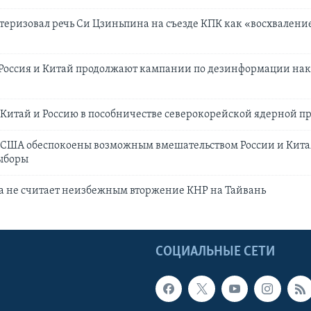
теризовал речь Си Цзиньпина на съезде КПК как «восхвален
 Россия и Китай продолжают кампании по дезинформации на
Китай и Россию в пособничестве северокорейской ядерной п
 США обеспокоены возможным вмешательством России и Кита
ыборы
а не считает неизбежным вторжение КНР на Тайвань
Ы
СОЦИАЛЬНЫЕ СЕТИ