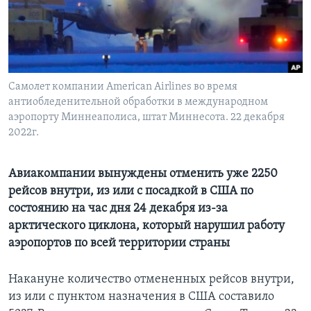
Learning English
СОЦИАЛЬНЫЕ СЕТИ
Самолет компании American Airlines во время
антиобледенительной обработки в международном
аэропорту Миннеаполиса, штат Миннесота. 22 декабря
Языки
2022г.
Авиакомпании вынуждены отменить уже 2250
рейсов внутри, из или с посадкой в США по
состоянию на час дня 24 декабря из-за
арктического циклона, который нарушил работу
аэропортов по всей территории страны
Накануне количество отмененных рейсов внутри,
из или с пунктом назначения в США составило