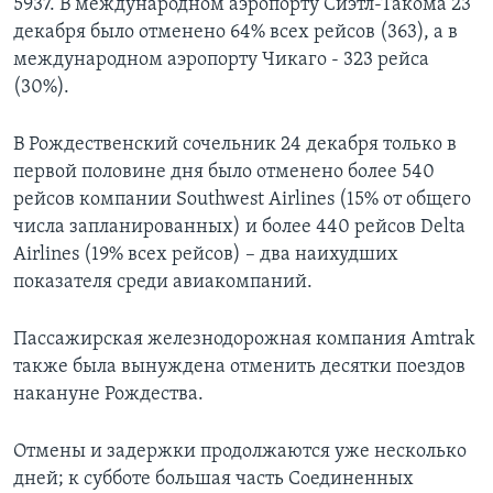
5937. В международном аэропорту Сиэтл-Такома 23
декабря было отменено 64% всех рейсов (363), а в
международном аэропорту Чикаго - 323 рейса
(30%).
В Рождественский сочельник 24 декабря только в
первой половине дня было отменено более 540
рейсов компании Southwest Airlines (15% от общего
числа запланированных) и более 440 рейсов Delta
Airlines (19% всех рейсов) – два наихудших
показателя среди авиакомпаний.
Пассажирская железнодорожная компания Amtrak
также была вынуждена отменить десятки поездов
накануне Рождества.
Отмены и задержки продолжаются уже несколько
дней; к субботе большая часть Соединенных