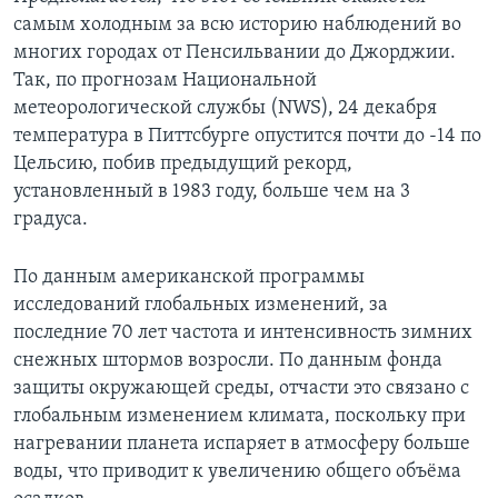
самым холодным за всю историю наблюдений во
многих городах от Пенсильвании до Джорджии.
Так, по прогнозам Национальной
метеорологической службы (NWS), 24 декабря
температура в Питтсбурге опустится почти до -14 по
Цельсию, побив предыдущий рекорд,
установленный в 1983 году, больше чем на 3
градуса.
По данным американской программы
исследований глобальных изменений, за
последние 70 лет частота и интенсивность зимних
снежных штормов возросли. По данным фонда
защиты окружающей среды, отчасти это связано с
глобальным изменением климата, поскольку при
нагревании планета испаряет в атмосферу больше
воды, что приводит к увеличению общего объёма