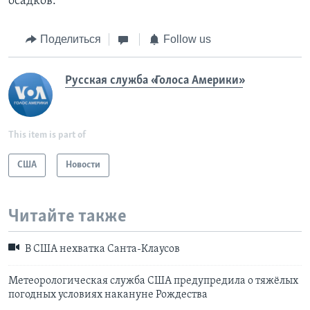
осадков.
Поделиться
Follow us
Русская служба «Голоса Америки»
This item is part of
США
Новости
Читайте также
В США нехватка Санта-Клаусов
Метеорологическая служба США предупредила о тяжёлых
погодных условиях накануне Рождества