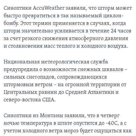
Синоптики AccuWeather заявили, что шторм может
быстро превратиться в так называемый циклон-
бомбу. Этот термин применяется в случаях, когда
шторм значительно усиливается в течение 24 часов
за счет резкого снижения атмосферного давления
и столкновения масс теплого и холодного воздуха.
Национальная метеорологическая служба
предупредила о возможности снежных шквалов –
сильных снегопадов, сопровождающихся
штормовым ветром – на огромной территории от
Центральных равнин до Средней Атлантики и
северо-востока США.
Синоптики из Монтаны заявили, что в четверг
ночью температура в штате опустится до -40С, а с
учетом холодного ветра мороз будет ощущаться как