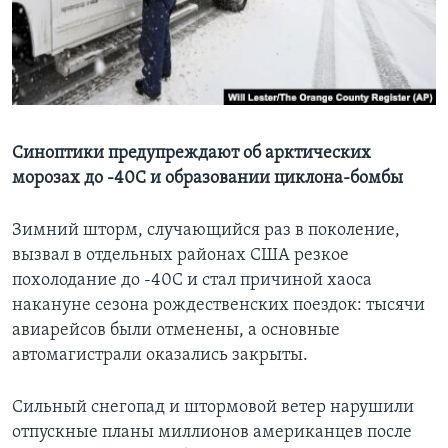
Learning English
СОЦИАЛЬНЫЕ СЕТИ
Синоптики предупреждают об арктических
морозах до -40С и образовании циклона-бомбы
Языки
Зимний шторм, случающийся раз в поколение,
вызвал в отдельных районах США резкое
похолодание до -40C и стал причиной хаоса
накануне сезона рождественских поездок: тысячи
авиарейсов были отменены, а основные
автомагистрали оказались закрыты.
Сильный снегопад и штормовой ветер нарушили
отпускные планы миллионов американцев после