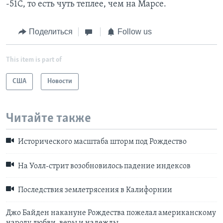
-51С, то есть чуть теплее, чем на Марсе.
Поделиться
Follow us
This item is part of
США
Новости
Читайте также
Исторического масштаба шторм под Рождество
На Уолл-стрит возобновилось падение индексов
Последствия землетрясения в Калифорнии
Джо Байден накануне Рождества пожелал американскому
народу любви, веры и надежды