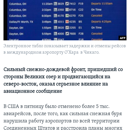
Learning English
СОЦИАЛЬНЫЕ СЕТИ
Электронное табло показывает задержки и отмены рейсов
в международном аэропорту О’Хара в Чикаго.
Языки
Сильный снежно-дождевой фронт, пришедший со
стороны Великих озер и продвигающийся на
северо-восток, оказал серьезное влияние на
авиационное сообщение
В США в пятницу было отменено более 5 тыс.
авиарейсов, после того, как сильная снежная буря
нарушила работу аэропортов по всей территории
Соединенных Штатов и расстроила планы многих