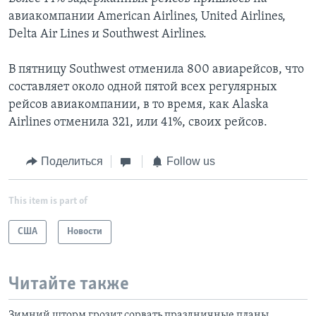
авиакомпании American Airlines, United Airlines,
Delta Air Lines и Southwest Airlines.
В пятницу Southwest отменила 800 авиарейсов, что
составляет около одной пятой всех регулярных
рейсов авиакомпании, в то время, как Alaska
Airlines отменила 321, или 41%, своих рейсов.
Поделиться
Follow us
This item is part of
США
Новости
Читайте также
Зимний шторм грозит сорвать праздничные планы