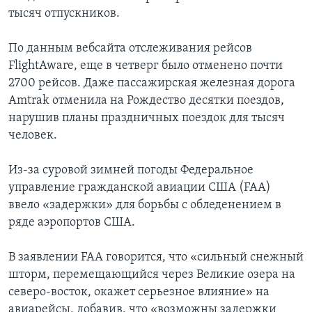
тысяч отпускников.
По данным вебсайта отслеживания рейсов
FlightAware, еще в четверг было отменено почти
2700 рейсов. Даже пассажирская железная дорога
Amtrak отменила на Рождество десятки поездов,
нарушив планы праздничных поездок для тысяч
человек.
Из-за суровой зимней погоды Федеральное
управление гражданской авиации США (FAA)
ввело «задержки» для борьбы с обледенением в
ряде аэропортов США.
В заявлении FAA говорится, что «сильный снежный
шторм, перемещающийся через Великие озера на
северо-восток, окажет серьезное влияние» на
авиарейсы, добавив, что «возможны задержки