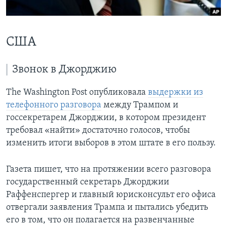
Learning English
США
СОЦИАЛЬНЫЕ СЕТИ
Звонок в Джорджию
The Washington Post опубликовала
выдержки из
Языки
телефонного разговора
между Трампом и
госсекретарем Джорджии, в котором президент
требовал «найти» достаточно голосов, чтобы
изменить итоги выборов в этом штате в его пользу.
Газета пишет, что на протяжении всего разговора
государственный секретарь Джорджии
Раффенспергер и главный юрисконсульт его офиса
отвергали заявления Трампа и пытались убедить
его в том, что он полагается на развенчанные