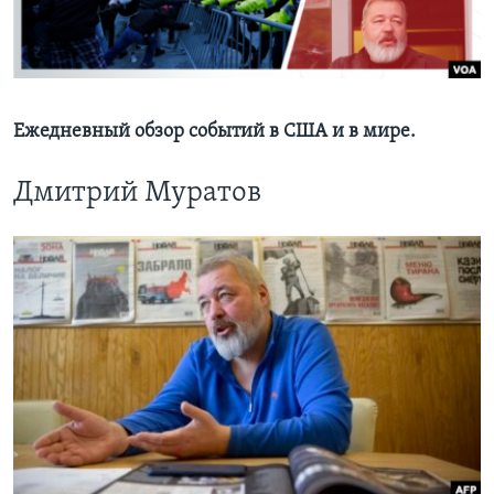
Learning English
СОЦИАЛЬНЫЕ СЕТИ
Ежедневный обзор событий в США и в мире.
Дмитрий Муратов
Языки