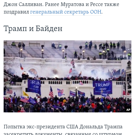
Джон Салливан. Ранее Муратова и Рессе также
поздравил
генеральный секретарь ООН
.
Трамп и Байден
Попытка экс-президента США Дональда Трампа
засекретить документы, связанные со штурмом