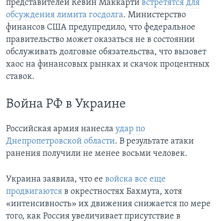
представителей Кевин Маккарти
встретятся для
обсуждения лимита госдолга
. Министерство
финансов США предупредило, что федеральное
правительство может оказаться не в состоянии
обслуживать долговые обязательства, что вызовет
хаос на финансовых рынках и скачок процентных
ставок.
Война РФ в Украине
Российская армия нанесла
удар по
Днепропетровской области
. В результате атаки
ранения получили не менее восьми человек.
Украина заявила, что ее
войска все еще
продвигаются
в окрестностях Бахмута, хотя
«интенсивность» их движения снижается по мере
того, как Россия увеличивает присутствие в