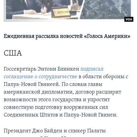
Learning English
СОЦИАЛЬНЫЕ СЕТИ
Ежедневная рассылка новостей «Голоса Америки»
США
Языки
Госсекретарь Энтони Блинкен
подписал
соглашение о сотрудничестве
в области обороны с
Папуа-Новой Гвинеей. По словам главы
американской дипломатии, договор расширит
возможности этого государства и упростит
совместную подготовку вооруженных сил
Соединенных Штатов и Папуа-Новой Гвинеи.
Президент Джо Байден и спикер Палаты