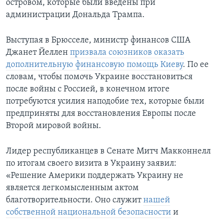
островом, которые были введены при
администрации Дональда Трампа.
Выступая в Брюсселе, министр финансов США
Джанет Йеллен
призвала союзников оказать
дополнительную финансовую помощь Киеву
. По ее
словам, чтобы помочь Украине восстановиться
после войны с Россией, в конечном итоге
потребуются усилия наподобие тех, которые были
предприняты для восстановления Европы после
Второй мировой войны.
Лидер республиканцев в Сенате Митч Макконнелл
по итогам своего визита в Украину заявил:
«Решение Америки поддержать Украину не
является легкомысленным актом
благотворительности. Оно служит
нашей
собственной национальной безопасности
и