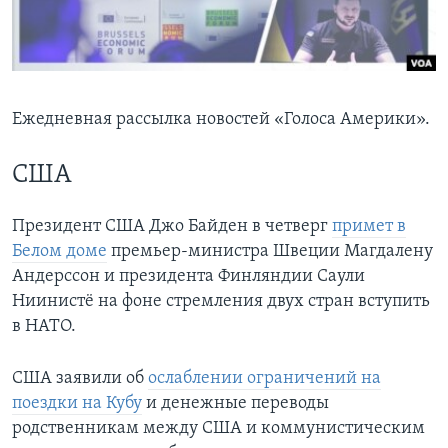
Learning English
СОЦИАЛЬНЫЕ СЕТИ
Ежедневная рассылка новостей «Голоса Америки».
США
Языки
Президент США Джо Байден в четверг
примет в
Белом доме
премьер-министра Швеции Магдалену
Андерссон и президента Финляндии Саули
Ниинистё на фоне стремления двух стран вступить
в НАТО.
США заявили об
ослаблении ограничений на
поездки на Кубу
и денежные переводы
родственникам между США и коммунистическим