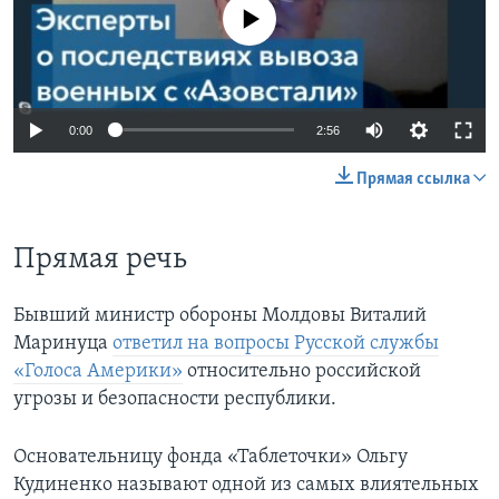
No media source currently available
0:00
2:56
Прямая ссылка
Прямая речь
Бывший министр обороны Молдовы Виталий
Маринуца
ответил на вопросы Русской службы
«Голоса Америки»
относительно российской
угрозы и безопасности республики.
Основательницу фонда «Таблеточки» Ольгу
Кудиненко называют одной из самых влиятельных