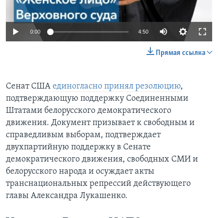
0:00
4:50
Прямая ссылка
Сенат США
единогласно принял резолюцию
,
подтверждающую поддержку Соединенными
Штатами белорусского демократического
движения. Документ призывает к свободным и
справедливым выборам, подтверждает
двухпартийную поддержку в Сенате
демократического движения, свободных СМИ и
белорусского народа и осуждает акты
транснациональных репрессий действующего
главы Александра Лукашенко.