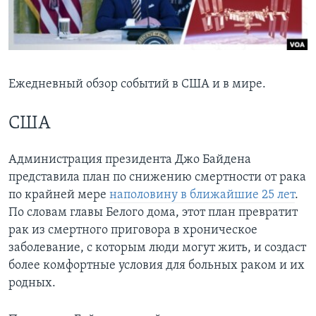
Learning English
СОЦИАЛЬНЫЕ СЕТИ
Ежедневный обзор событий в США и в мире.
США
Языки
Администрация президента Джо Байдена
представила план по снижению смертности от рака
по крайней мере
наполовину в ближайшие 25 лет
.
По словам главы Белого дома, этот план превратит
рак из смертного приговора в хроническое
заболевание, с которым люди могут жить, и создаст
более комфортные условия для больных раком и их
родных.