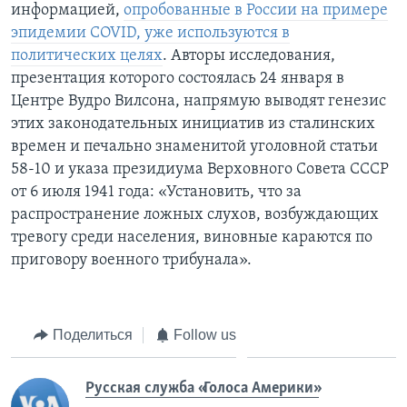
информацией,
опробованные в России на примере
эпидемии COVID, уже используются в
политических целях
. Авторы исследования,
презентация которого состоялась 24 января в
Центре Вудро Вилсона, напрямую выводят генезис
этих законодательных инициатив из сталинских
времен и печально знаменитой уголовной статьи
58-10 и указа президиума Верховного Совета СССР
от 6 июля 1941 года: «Установить, что за
распространение ложных слухов, возбуждающих
тревогу среди населения, виновные караются по
приговору военного трибунала».
Поделиться
Follow us
Русская служба «Голоса Америки»