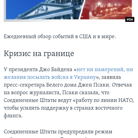
Learning English
СОЦИАЛЬНЫЕ СЕТИ
Ежедневный обзор событий в США и в мире.
Кризис на границе
Языки
У президента Джо Байдена «
нет ни намерений, ни
желания посылать войска в Украину
», заявила
пресс-секретарь Белого дома Джен Псаки. Отвечая
на вопрос журналиста, Псаки сказала, что
Соединенные Штаты ведут «работу по линии НАТО,
чтобы усилить поддержку в странах восточного
фланга.
Соединенные Штаты предупредили режим