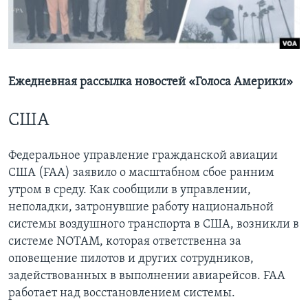
Learning English
СОЦИАЛЬНЫЕ СЕТИ
Ежедневная рассылка новостей «Голоса Америки»
США
Языки
Федеральное управление гражданской авиации
США (FAA) заявило о масштабном сбое ранним
утром в среду. Как сообщили в управлении,
неполадки, затронувшие работу национальной
системы воздушного транспорта в США, возникли в
системе NOTAM, которая ответственна за
оповещение пилотов и других сотрудников,
задействованных в выполнении авиарейсов. FAA
работает над восстановлением системы.