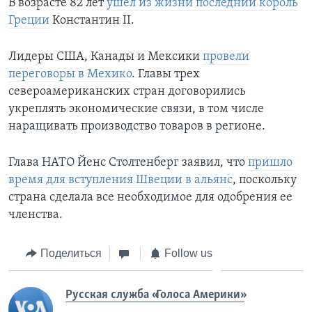
В возрасте 82 лет
ушел из жизни последний король
Греции
Константин II.
Лидеры США, Канады и Мексики
провели
переговоры в Мехико
. Главы трех
североамериканских стран договорились
укреплять экономические связи, в том числе
наращивать производство товаров в регионе.
Глава НАТО Йенс Столтенберг заявил, что
пришло
время для вступления Швеции в альянс
, поскольку
страна сделала все необходимое для одобрения ее
членства.
Поделиться
Follow us
Русская служба «Голоса Америки»