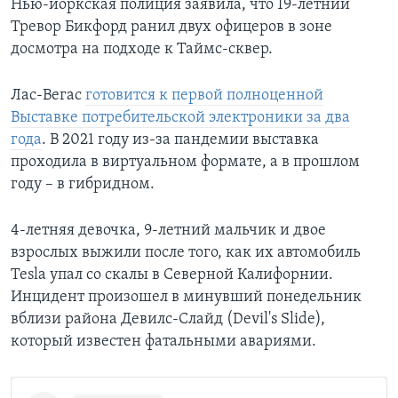
Нью-йоркская полиция заявила, что 19-летний
Тревор Бикфорд ранил двух офицеров в зоне
досмотра на подходе к Таймс-сквер.
Лас-Вегас
готовится к первой полноценной
Выставке потребительской электроники за два
года
. В 2021 году из-за пандемии выставка
проходила в виртуальном формате, а в прошлом
году – в гибридном.
4-летняя девочка, 9-летний мальчик и двое
взрослых выжили после того, как их автомобиль
Tesla упал со скалы в Северной Калифорнии.
Инцидент произошел в минувший понедельник
вблизи района Девилс-Слайд (Devil's Slide),
который известен фатальными авариями.