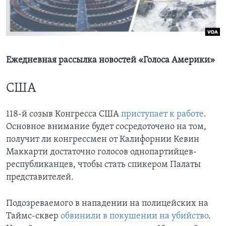
Learning English
СОЦИАЛЬНЫЕ СЕТИ
Ежедневная рассылка новостей «Голоса Америки»
США
Языки
118-й созыв Конгресса США
приступает к работе
.
Основное внимание будет сосредоточено на том,
получит ли конгрессмен от Калифорнии Кевин
Маккарти достаточно голосов однопартийцев-
республиканцев, чтобы стать спикером Палаты
представителей.
Подозреваемого в нападении на полицейских на
Таймс-сквер
обвинили в покушении на убийство
.