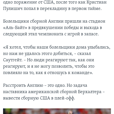
одно поражение от США, после того как Кристиан
Пулишич попал в перекладину в первом тайме.
Болельщики сборной Англии пришли на стадион
«Аль-Байт» в предвкушении победы и выхода в
следующий этап чемпионата с игрой в запасе.
«Я хотел, чтобы наши болельщики дома улыбались,
но нам не удалось этого добиться, – сказал
Саутгейт. – Но люди реагируют так, как они
реагируют, и я не могу позволить, чтобы это
повлияло на то, как я отношусь к команде».
Расстроить Англию – это одно. Но задача
наставника американской сборной Берхалтера –
вывести сборную США в плей-офф.