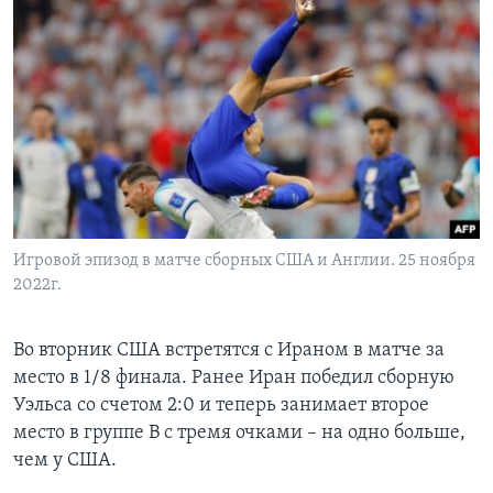
Игровой эпизод в матче сборных США и Англии. 25 ноября
2022г.
Во вторник США встретятся с Ираном в матче за
место в 1/8 финала. Ранее Иран победил сборную
Уэльса со счетом 2:0 и теперь занимает второе
место в группе В с тремя очками – на одно больше,
чем у США.