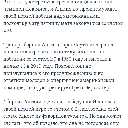
Это была уже третья встреча команд в истории
чемпионатов мира, и Англия по-прежнему ждет
своей первой победы над американцами,
поскольку в эту пятницу матч закончился со счетом
0:0.
Тренер сборной Англии Гарет Саутгейт заранее
напомнил игрокам статистику: американцы
победили со счетом 1:0 в 1950 году и сыграли в
ничью 1:1 в 2010 году. Похоже, они не
прислушались к его предупреждению и не
ответили молодой и энергичной американской
команде, которую тренирует Грегг Берхалтер.
Сборная Англии одержала победу над Ираном в
своей первой игре со счетом 6:2, подтвердив свой
статус одного из фаворитов турнира. Но она может
считать, что ей повезло, что она не потерпела еще