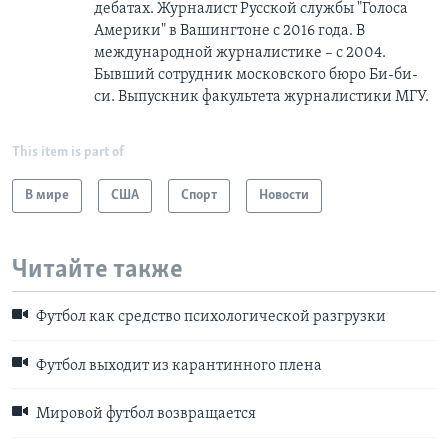
дебатах. Журналист Русской службы "Голоса
Америки" в Вашингтоне с 2016 года. В
международной журналистике – с 2004.
Бывший сотрудник московского бюро Би-би-
си. Выпускник факультета журналистики МГУ.
This item is part of
В мире
США
Спорт
Новости
Читайте также
Футбол как средство психологической разгрузки
Футбол выходит из карантинного плена
Мировой футбол возвращается