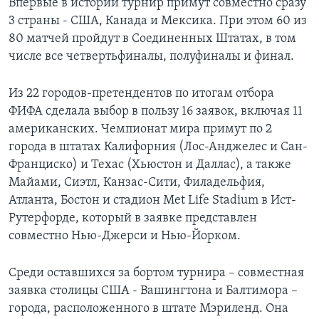
Впервые в истории турнир примут совместно сразу
3 страны - США, Канада и Мексика. При этом 60 из
80 матчей пройдут в Соединенных Штатах, в том
числе все четвертьфиналы, полуфиналы и финал.
Из 22 городов-претендентов по итогам отбора
ФИФА сделала выбор в пользу 16 заявок, включая 11
американских. Чемпионат мира примут по 2
города в штатах Калифорния (Лос-Анджелес и Сан-
Франциско) и Техас (Хьюстон и Даллас), а также
Майами, Сиэтл, Канзас-Сити, Филадельфия,
Атланта, Бостон и стадион Met Life Stadium в Ист-
Рутерфорде, который в заявке представлен
совместно Нью-Джерси и Нью-Йорком.
Среди оставшихся за бортом турнира – совместная
заявка столицы США - Вашингтона и Балтимора –
города, расположенного в штате Мэриленд. Она