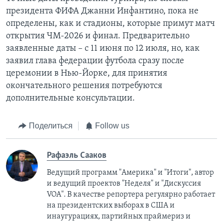
президента ФИФА Джанни Инфантино, пока не
определены, как и стадионы, которые примут матч
открытия ЧМ-2026 и финал. Предварительно
заявленные даты – с 11 июня по 12 июля, но, как
заявил глава федерации футбола сразу после
церемонии в Нью-Йорке, для принятия
окончательного решения потребуются
дополнительные консультации.
Поделиться
Follow us
Рафаэль Сааков
Ведущий программ "Америка" и "Итоги", автор
и ведущий проектов "Неделя" и "Дискуссия
VOA". В качестве репортера регулярно работает
на президентских выборах в США и
инаугурациях, партийных праймериз и