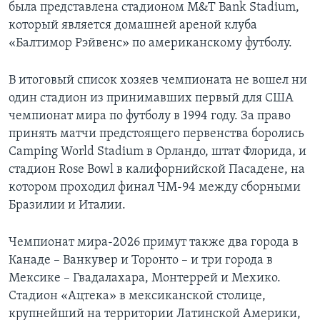
была представлена стадионом M&T Bank Stadium,
который является домашней ареной клуба
«Балтимор Рэйвенс» по американскому футболу.
В итоговый список хозяев чемпионата не вошел ни
один стадион из принимавших первый для США
чемпионат мира по футболу в 1994 году. За право
принять матчи предстоящего первенства боролись
Camping World Stadium в Орландо, штат Флорида, и
стадион Rose Bowl в калифорнийской Пасадене, на
котором проходил финал ЧМ-94 между сборными
Бразилии и Италии.
Чемпионат мира-2026 примут также два города в
Канаде – Ванкувер и Торонто – и три города в
Мексике – Гвадалахара, Монтеррей и Мехико.
Стадион «Ацтека» в мексиканской столице,
крупнейший на территории Латинской Америки,