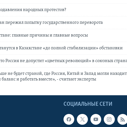
подавления народных протестов?
тан пережил попытку государственного переворота
стане: главные причины и главные вопросы
танутся в Казахстане «до полной стабилизации» обстановки
что Россия не допустит «цветных революций» в союзных стран
ше не будет страной, где Россия, Китай и Запад могли находит
баланс и работать вместе», - считают эксперты
Ы
СОЦИАЛЬНЫЕ СЕТИ