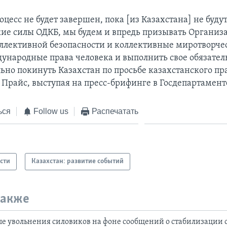
оцесс не будет завершен, пока [из Казахстана] не буд
ие силы ОДКБ, мы будем и впредь призывать Органи
оллективной безопасности и коллективные миротворче
ународные права человека и выполнить свое обязател
ьно покинуть Казахстан по просьбе казахстанского пр
 Прайс, выступая на пресс-брифинге в Госдепартамент
ься
Follow us
Распечатать
сти
Казахстан: развитие событий
также
ые увольнения силовиков на фоне сообщений о стабилизации 