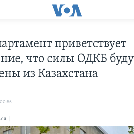
партамент приветствует
ение, что силы ОДКБ буду
ены из Казахстана
 00:56
ься