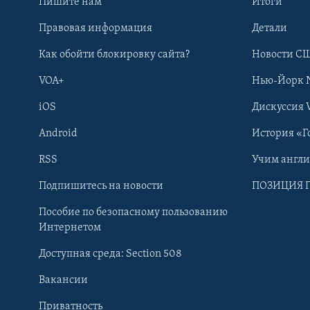
Пишите нам
Итоги
Правовая информация
Детали
Как обойти блокировку сайта?
Новости СШ
VOA+
Нью-Йорк 
iOS
Дискуссия 
Android
История «Г
RSS
Учим англ
Learning English
Подпишитесь на новости
ПОЗИЦИЯ 
Пособие по безопасному пользованию
СОЦИАЛЬНЫЕ СЕТИ
Интернетом
Доступная среда: Section 508
Вакансии
Приватность