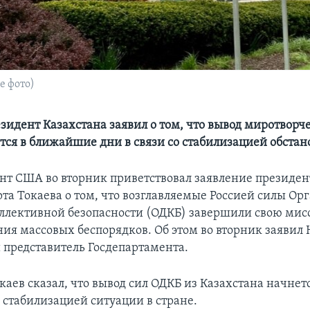
е фото)
зидент Казахстана заявил о том, что вывод миротворче
тся в ближайшие дни в связи со стабилизацией обстан
нт США во вторник приветствовал заявление президен
а Токаева о том, что возглавляемые Россией силы Ор
оллективной безопасности (ОДКБ) завершили свою мис
ния массовых беспорядков. Об этом во вторник заявил 
представитель Госдепартамента.
аев сказал, что вывод сил ОДКБ из Казахстана начнетс
о стабилизацией ситуации в стране.