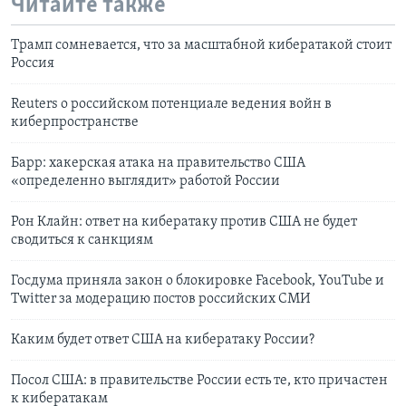
Читайте также
Трамп сомневается, что за масштабной кибератакой стоит
Россия
Reuters о российском потенциале ведения войн в
киберпространстве
Барр: хакерская атака на правительство США
«определенно выглядит» работой России
Рон Клайн: ответ на кибератаку против США не будет
сводиться к санкциям
Госдума приняла закон о блокировке Facebook, YouTube и
Twitter за модерацию постов российских СМИ
Каким будет ответ США на кибератаку России?
Посол США: в правительстве России есть те, кто причастен
к кибератакам