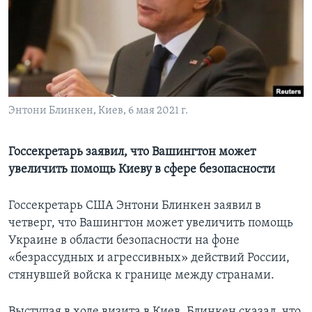
Learning English
СОЦИАЛЬНЫЕ СЕТИ
Энтони Блинкен, Киев, 6 мая 2021 г.
Языки
Госсекретарь заявил, что Вашингтон может
увеличить помощь Киеву в сфере безопасности
Госсекретарь США Энтони Блинкен заявил в
четверг, что Вашингтон может увеличить помощь
Украине в области безопасности на фоне
«безрассудных и агрессивных» действий России,
стянувшей войска к границе между странами.
Выступая в ходе визита в Киев, Блинкен сказал, что,