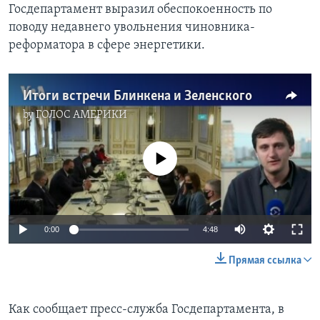
Госдепартамент выразил обеспокоенность по
поводу недавнего увольнения чиновника-
реформатора в сфере энергетики.
Итоги встречи Блинкена и Зеленского
by
ГОЛОС АМЕРИКИ
No media source currently available
0:00
4:48
Прямая ссылка
Как сообщает пресс-служба Госдепартамента, в