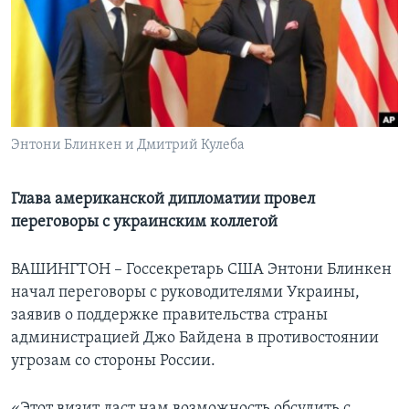
Learning English
СОЦИАЛЬНЫЕ СЕТИ
Энтони Блинкен и Дмитрий Кулеба
Языки
Глава американской дипломатии провел
переговоры с украинским коллегой
ВАШИНГТОН – Госсекретарь США Энтони Блинкен
начал переговоры с руководителями Украины,
заявив о поддержке правительства страны
администрацией Джо Байдена в противостоянии
угрозам со стороны России.
«Этот визит даст нам возможность обсудить с