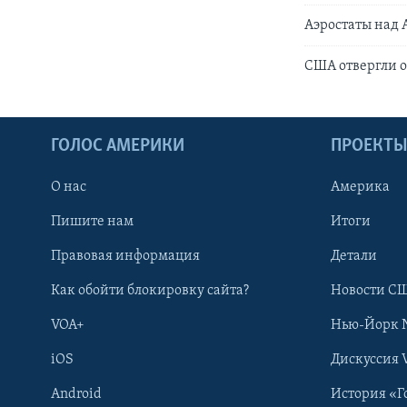
Аэростаты над
США отвергли о
ГОЛОС АМЕРИКИ
ПРОЕКТ
О нас
Америка
Пишите нам
Итоги
Правовая информация
Детали
Как обойти блокировку сайта?
Новости СШ
VOA+
Нью-Йорк 
iOS
Дискуссия 
Android
История «Г