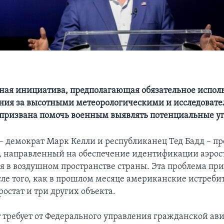
ная инициатива, предполагающая обязательное испол
ния за высотными метеорологическими и исследоват
 призвана помочь военным выявлять потенциальные у
 – демократ Марк Келли и республиканец Тед Бадд – пр
, направленный на обеспечение идентификации аэрост
 в воздушном пространстве страны. Эта проблема при
ле того, как в прошлом месяце американские истреби
остат и три других объекта.
 требует от Федерального управления гражданской ави