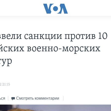
вели санкции против 10
йских военно-морских
тур
 21:15
ься
Смотреть комментарии