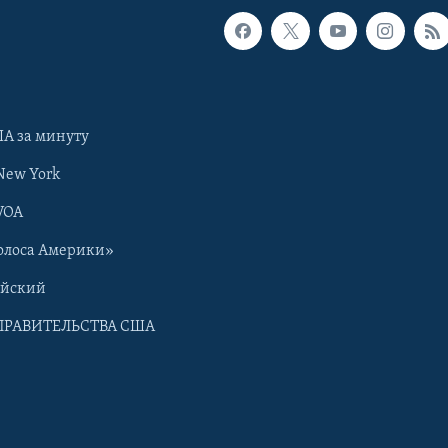
А за минуту
New York
VOA
олоса Америки»
ийский
ПРАВИТЕЛЬСТВА США