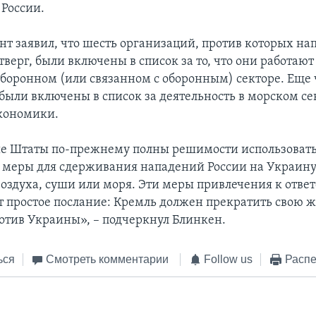
 России.
нт заявил, что шесть организаций, против которых н
тверг, были включены в список за то, что они работают
оборонном (или связанном с оборонным) секторе. Еще
были включены в список за деятельность в морском се
кономики.
е Штаты по-прежнему полны решимости использовать
меры для сдерживания нападений России на Украину 
воздуха, суши или моря. Эти меры привлечения к отве
 простое послание: Кремль должен прекратить свою 
тив Украины», – подчеркнул Блинкен.
ься
Смотреть комментарии
Follow us
Распе