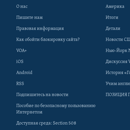
О нас
Америка
Пишите нам
Итоги
Правовая информация
Детали
Как обойти блокировку сайта?
Новости СШ
VOA+
Нью-Йорк 
iOS
Дискуссия 
Android
История «Г
RSS
Учим англ
Learning English
Подпишитесь на новости
ПОЗИЦИЯ 
Пособие по безопасному пользованию
СОЦИАЛЬНЫЕ СЕТИ
Интернетом
Доступная среда: Section 508