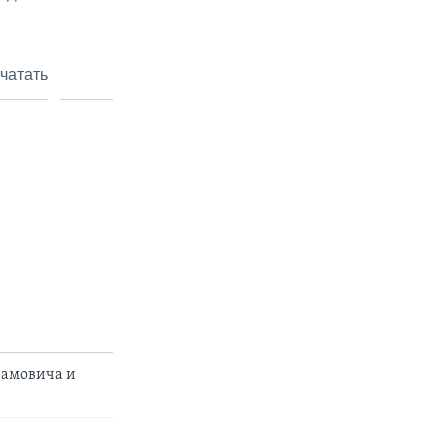
чатать
рамовича и