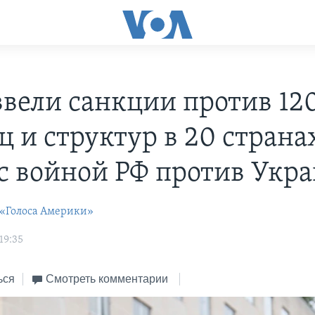
вели санкции против 12
 и структур в 20 страна
 с войной РФ против Укр
 «Голоса Америки»
19:35
ься
Смотреть комментарии