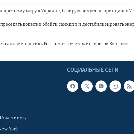
к прочному миру в Украине, базирующемуся на принципах У
 пресекать попытки обойти санкции и дестабилизировать эне
ет санкции против «Росатома» с учетом интересов Венгрии
Ы
СОЦИАЛЬНЫЕ СЕТИ
А за минуту
New York