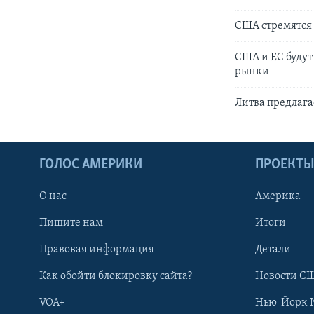
США стремятся 
США и ЕС будут
рынки
Литва предлага
ГОЛОС АМЕРИКИ
ПРОЕКТ
О нас
Америка
Пишите нам
Итоги
Правовая информация
Детали
Как обойти блокировку сайта?
Новости СШ
VOA+
Нью-Йорк 