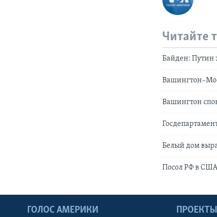
Читайте 
Байден: Путин 
Вашингтон–Мос
Вашингтон спок
Госдепартамент
Белый дом выр
Посол РФ в США
ГОЛОС АМЕРИКИ
ПРОЕКТ