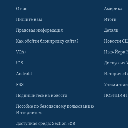
О нас
Америка
Пишите нам
Итоги
Правовая информация
Детали
Как обойти блокировку сайта?
Новости СШ
VOA+
Нью-Йорк 
iOS
Дискуссия 
Android
История «Г
RSS
Учим англ
Learning English
Подпишитесь на новости
ПОЗИЦИЯ 
Пособие по безопасному пользованию
СОЦИАЛЬНЫЕ СЕТИ
Интернетом
Доступная среда: Section 508