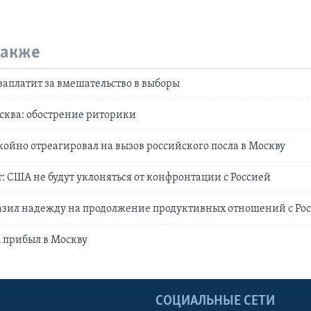
также
заплатит за вмешательство в выборы
ква: обострение риторики
ойно отреагировал на вызов российского посла в Москву
: США не будут уклоняться от конфронтации с Россией
азил надежду на продолжение продуктивных отношений с Ро
 прибыл в Москву
Ы
СОЦИАЛЬНЫЕ СЕТИ