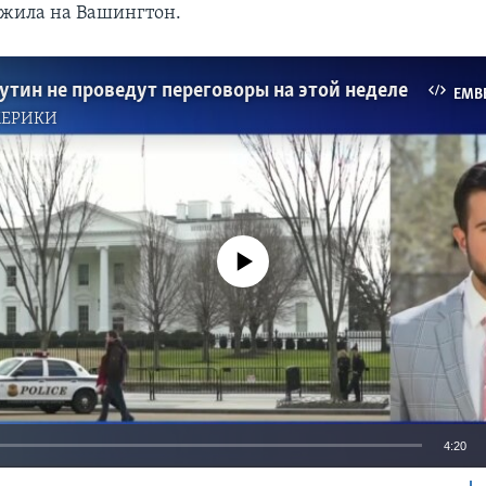
ожила на Вашингтон.
утин не проведут переговоры на этой неделе
EMB
МЕРИКИ
No media source currently available
4:20