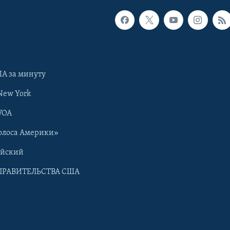
А за минуту
New York
VOA
олоса Америки»
ийский
ПРАВИТЕЛЬСТВА США