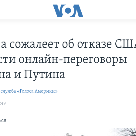
а сожалеет об отказе СШ
сти онлайн-переговоры
на и Путина
 служба «Голоса Америки»
:49
ься