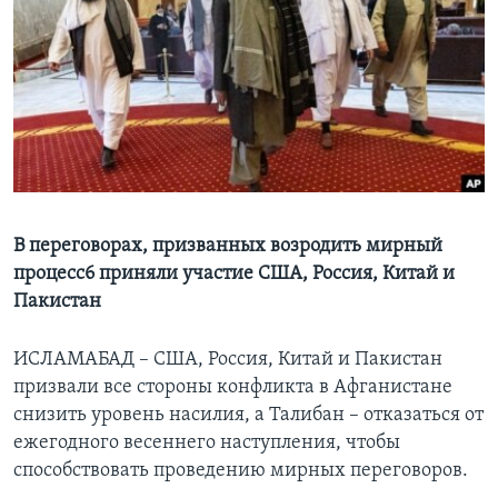
Learning English
СОЦИАЛЬНЫЕ СЕТИ
Языки
В переговорах, призванных возродить мирный
процесс6 приняли участие США, Россия, Китай и
Пакистан
ИСЛАМАБАД – США, Россия, Китай и Пакистан
призвали все стороны конфликта в Афганистане
снизить уровень насилия, а Талибан – отказаться от
ежегодного весеннего наступления, чтобы
способствовать проведению мирных переговоров.