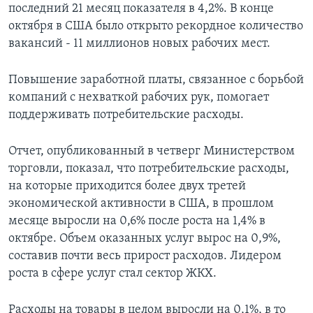
последний 21 месяц показателя в 4,2%. В конце
октября в США было открыто рекордное количество
вакансий - 11 миллионов новых рабочих мест.
Повышение заработной платы, связанное с борьбой
компаний с нехваткой рабочих рук, помогает
поддерживать потребительские расходы.
Отчет, опубликованный в четверг Министерством
торговли, показал, что потребительские расходы,
на которые приходится более двух третей
экономической активности в США, в прошлом
месяце выросли на 0,6% после роста на 1,4% в
октябре. Объем оказанных услуг вырос на 0,9%,
составив почти весь прирост расходов. Лидером
роста в сфере услуг стал сектор ЖКХ.
Расходы на товары в целом выросли на 0,1%, в то