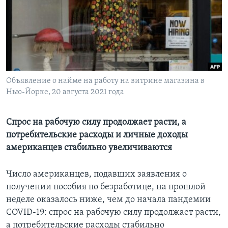
Learning English
СОЦИАЛЬНЫЕ СЕТИ
Объявление о найме на работу на витрине магазина в
Нью-Йорке, 20 августа 2021 года
Языки
Спрос на рабочую силу продолжает расти, а
потребительские расходы и личные доходы
американцев стабильно увеличиваются
Число американцев, подавших заявления о
получении пособия по безработице, на прошлой
неделе оказалось ниже, чем до начала пандемии
COVID-19: спрос на рабочую силу продолжает расти,
а потребительские расходы стабильно