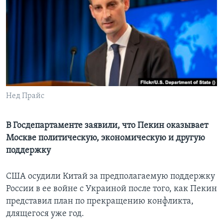
Learning English
СОЦИАЛЬНЫЕ СЕТИ
Языки
Нед Прайс
В Госдепартаменте заявили, что Пекин оказывает
Москве политическую, экономическую и другую
поддержку
США осудили Китай за предполагаемую поддержку
России в ее войне с Украиной после того, как Пекин
представил план по прекращению конфликта,
длящегося уже год.