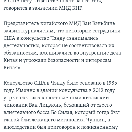
и США несут ответственность за все это», -
говорится в заявлении МИД КНР.
Представитель китайского МИД Ван Вэньбинь
заявил журналистам, что некоторые сотрудники
США в консульстве Чэнду «занимались
деятельностью, которая не соответствовала их
обязанностям, вмешивались во внутренние дела
Китая и угрожали безопасности и интересам
Китая».
Консульство США в Чэнду было основано в 1985
году. Именно в здании консульства в 2012 году
укрывался высокопоставленный китайский
чиновник Ван Лицзюнь, бежавший от своего
влиятельного босса Бо Силая, который тогда был
главой близлежащего мегаполиса Чунцин, а
впоследствии был приговорен к пожизненному