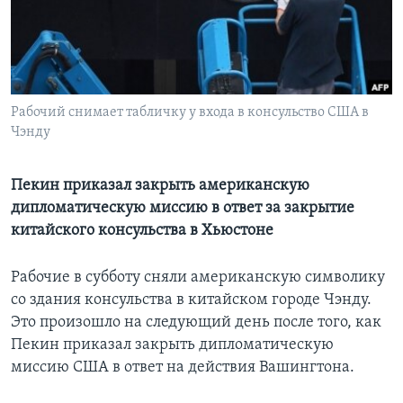
Learning English
СОЦИАЛЬНЫЕ СЕТИ
Рабочий снимает табличку у входа в консульство США в
Чэнду
Языки
Пекин приказал закрыть американскую
дипломатическую миссию в ответ за закрытие
китайского консульства в Хьюстоне
Рабочие в субботу сняли американскую символику
со здания консульства в китайском городе Чэнду.
Это произошло на следующий день после того, как
Пекин приказал закрыть дипломатическую
миссию США в ответ на действия Вашингтона.