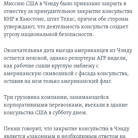
Миссию США в Чэнду было приказано закрыть в
отместку за принудительное закрытие консульства
КНР в Хьюстоне, штат Техас, причем обе стороны
утверждают, что деятельность консульств создает
угрозу национальной безопасности.
Окончательная дата выезда американцев из Чэнду
остается неясной, однако репортеры AFP видели,
как рабочие сняли круглую эмблему с
американскую символикой с фасада консульства,
оставив на нем только американский флаг.
Три грузовика компании, занимающейся
корпоративными перевозками, въехали в здание
консульства США в субботу днем.
Пекин говорит, что закрытие консульства в Чэнду
является «законным и необходимым ответом на