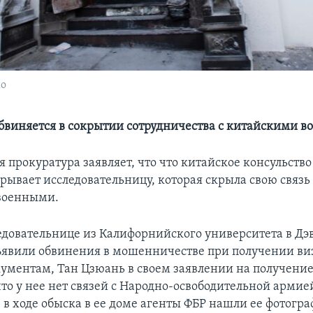
ко
бвиняется в сокрытии сотрудничества с китайскими 
прокуратура заявляет, что что китайское консульство
рывает исследовательницу, которая скрыла свою связь 
военными.
едовательнице из Калифорнийского университета в Дэ
явили обвинения в мошенничестве при получении виз
ументам, Тан Цзюань в своем заявлении на получени
то у нее нет связей с Народно-освободительной армие
 в ходе обыска в ее доме агенты ФБР нашли ее фотогра