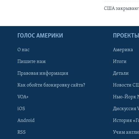
США закрывают
ГОЛОС АМЕРИКИ
ПРОЕКТ
О нас
Америка
Пишите нам
Итоги
Правовая информация
Детали
Как обойти блокировку сайта?
Новости СШ
VOA+
Нью-Йорк 
iOS
Дискуссия 
Android
История «Г
RSS
Учим англ