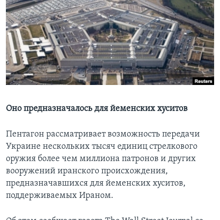
Learning English
СОЦИАЛЬНЫЕ СЕТИ
Языки
Оно предназначалось для йеменских хуситов
Пентагон рассматривает возможность передачи
Украине нескольких тысяч единиц стрелкового
оружия более чем миллиона патронов и других
вооружений иранского происхождения,
предназначавшихся для йеменских хуситов,
поддерживаемых Ираном.