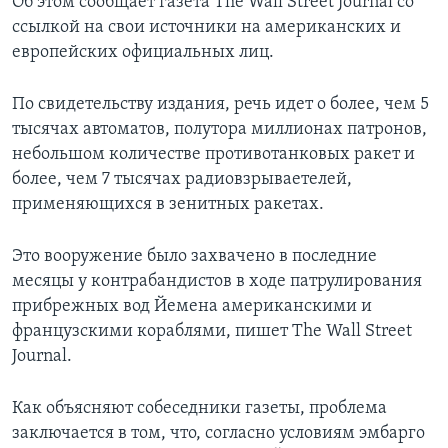
Об этом сообщает газета The Wall Street Journal со
ссылкой на свои источники на американских и
европейских официальных лиц.
По свидетельству издания, речь идет о более, чем 5
тысячах автоматов, полутора миллионах патронов,
небольшом количестве противотанковых ракет и
более, чем 7 тысячах радиовзрываетелей,
применяющихся в зенитных ракетах.
Это вооружение было захвачено в последние
месяцы у контрабандистов в ходе патрулирования
прибрежных вод Йемена американскими и
французскими кораблями, пишет The Wall Street
Journal.
Как объясняют собеседники газеты, проблема
заключается в том, что, согласно условиям эмбарго