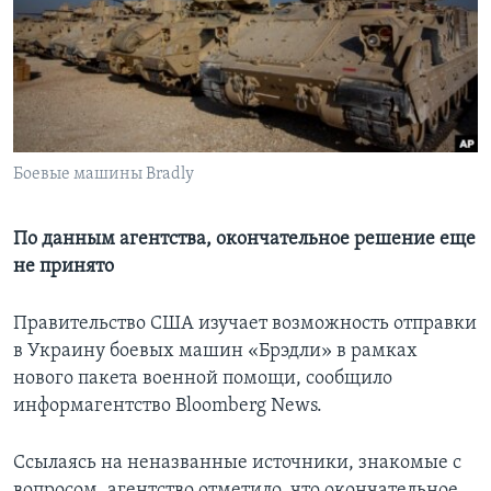
Learning English
СОЦИАЛЬНЫЕ СЕТИ
Боевые машины Bradly
Языки
По данным агентства, окончательное решение еще
не принято
Правительство США изучает возможность отправки
в Украину боевых машин «Брэдли» в рамках
нового пакета военной помощи, сообщило
информагентство Bloomberg News.
Ссылаясь на неназванные источники, знакомые с
вопросом, агентство отметило, что окончательное