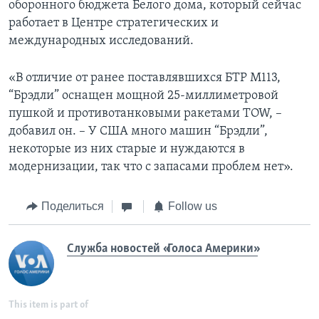
оборонного бюджета Белого дома, который сейчас
работает в Центре стратегических и
международных исследований.
«В отличие от ранее поставлявшихся БТР М113,
“Брэдли” оснащен мощной 25-миллиметровой
пушкой и противотанковыми ракетами TOW, –
добавил он. – У США много машин “Брэдли”,
некоторые из них старые и нуждаются в
модернизации, так что с запасами проблем нет».
Поделиться
Follow us
Служба новостей «Голоса Америки»
This item is part of