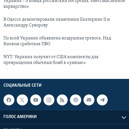
Украина – о новых российских обстрелах: «Бессмысленное
варварство»
В Одессе демонтировали памятники Екатерине II и
Александру Суворову
По всей Украине объявлена воздушная тревога. Над
Киевом сработала ПВО
NYT: Украина получит от США комплекты для
превращения обычных бомб в «умные»
СОЦИАЛЬНЫЕ СЕТИ
ГОЛОС АМЕРИКИ