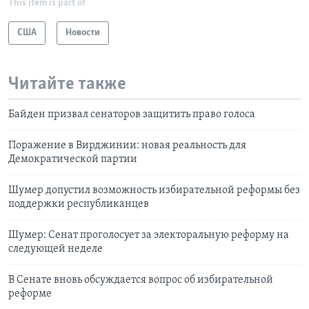
This item is part of
США
Новости
Читайте также
Байден призвал сенаторов защитить право голоса
Поражение в Вирджинии: новая реальность для
Демократической партии
Шумер допустил возможность избирательной реформы без
поддержки республиканцев
Шумер: Сенат проголосует за электоральную реформу на
следующей неделе
В Сенате вновь обсуждается вопрос об избирательной
реформе