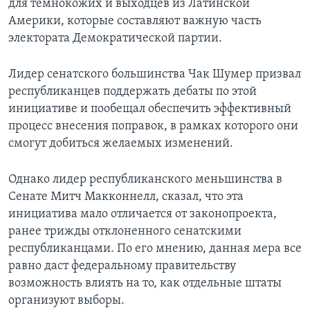
для темнокожих и выходцев из Латинской
Америки, которые составляют важную часть
электората Демократической партии.
Лидер сенатского большинства Чак Шумер призвал
республиканцев поддержать дебаты по этой
инициативе и пообещал обеспечить эффективный
процесс внесения поправок, в рамках которого они
смогут добиться желаемых изменений.
Однако лидер республиканского меньшинства в
Сенате Митч Макконнелл, сказал, что эта
инициатива мало отличается от законопроекта,
ранее трижды отклоненного сенатскими
республиканцами. По его мнению, данная мера все
равно даст федеральному правительству
возможность влиять на то, как отдельные штаты
организуют выборы.