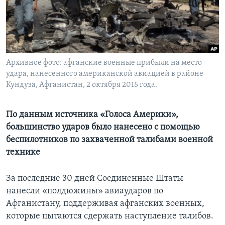
Learning English
СОЦИАЛЬНЫЕ СЕТИ
Архивное фото: афганские военные прибыли на место
удара, нанесенного американской авиацией в районе
Кундуза, Афганистан, 2 октября 2015 года.
Языки
По данным источника «Голоса Америки»,
большинство ударов было нанесено с помощью
беспилотников по захваченной талибами военной
технике
За последние 30 дней Соединенные Штаты
нанесли «полдюжины» авиаударов по
Афганистану, поддерживая афганских военных,
которые пытаются сдержать наступление талибов.