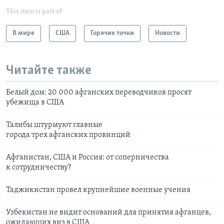
This item is part of
В мире
США
Горячие точки
Новости
Читайте также
Белый дом: 20 000 афганских переводчиков просят
убежища в США
Талибы штурмуют главные
города трех афганских провинций
Афганистан, США и Россия: от соперничества
к сотрудничеству?
Таджикистан провел крупнейшие военные учения
Узбекистан не видит оснований для принятия афганцев,
ожидающих виз в США