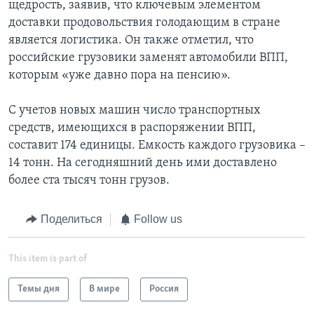
щедрость, заявив, что ключевым элементом
доставки продовольствия голодающим в стране
является логистика. Он также отметил, что
российские грузовики заменят автомобили ВПП,
которым «уже давно пора на пенсию».
С учетов новых машин число транспортных
средств, имеющихся в распоряжении ВПП,
составит 174 единицы. Емкость каждого грузовика –
14 тонн. На сегодняшний день ими доставлено
более ста тысяч тонн грузов.
Поделиться
Follow us
This item is part of
Темы дня
В мире
Россия