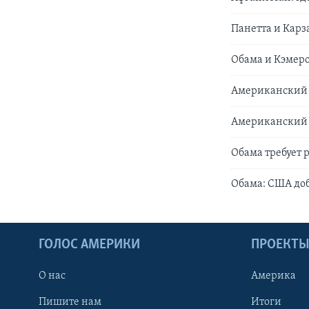
Панетта и Карз
Обама и Кэмер
Американский с
Американский 
Обама требует 
Обама: США доб
ГОЛОС АМЕРИКИ
ПРОЕКТ
О нас
Америка
Пишите нам
Итоги