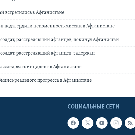
ай встретились в Афганистане
он подтвердили неизменность миссии в Афганистане
олдат, расстрелявший афганцев, покинул Афганистан
солдат, расстрелявший афганцев, задержан
расследовать инцидент в Афганистане
ились реального прогресса в Афганистане
Ы
СОЦИАЛЬНЫЕ СЕТИ