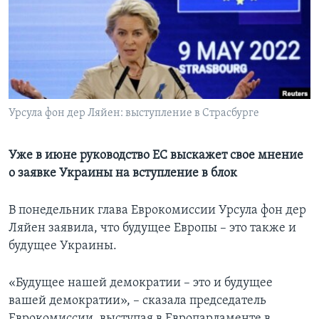
Learning English
СОЦИАЛЬНЫЕ СЕТИ
Урсула фон дер Ляйен: выступление в Страсбурге
Языки
Уже в июне руководство ЕС выскажет свое мнение
о заявке Украины на вступление в блок
В понедельник глава Еврокомиссии Урсула фон дер
Ляйен заявила, что будущее Европы – это также и
будущее Украины.
«Будущее нашей демократии – это и будущее
вашей демократии», – сказала председатель
Еврокомиссии, выступая в Европарламенте в