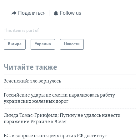
Поделиться
Follow us
This item is part of
В мире
Украина
Новости
Читайте также
Зеленский: зло вернулось
Российские удары не смогли парализовать работу
украинских железных дорог
Линда Томас-Гринфилд: Путину не удалось нанести
поражение Украине к 9 мая
ЕС: в вопросе о санкциях против РФ достигнут