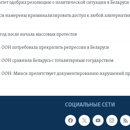
тет одобрил резолюцию о политической ситуации в Беларуси
уси намерены криминализировать доступ к любой альтернати
 год после начала массовых протестов
ООН потребовала прекратить репрессии в Беларуси
ООН сравнила Беларусь с тоталитарным государством
 ООН: Минск препятствует документированию нарушений пра
Ы
СОЦИАЛЬНЫЕ СЕТИ