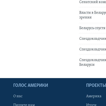
Сенатский коми
Власти в Белар
зрения
Беларусь спустя
Спецдокладчик 
Спецдокладчик 
Спецдокладчик
Беларуси
ГОЛОС АМЕРИКИ
ПРОЕКТ
О нас
Америка
Пишите нам
Итоги