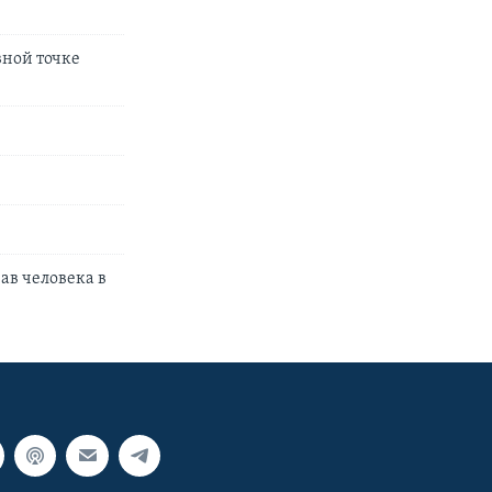
вной точке
в человека в