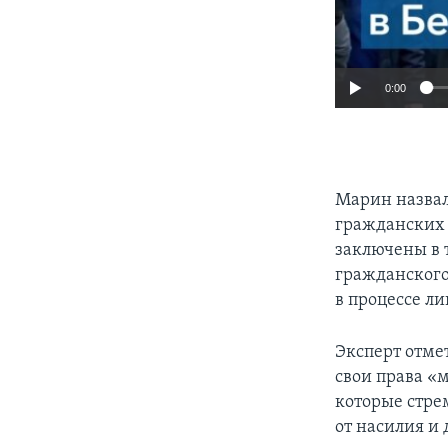
0:00
Марин назвал
гражданских 
заключены в 
гражданского
в процессе л
Эксперт отме
свои права «
которые стре
от насилия и