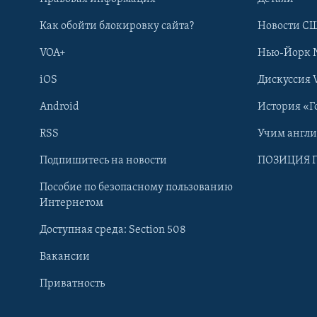
Как обойти блокировку сайта?
Новости СШ
VOA+
Нью-Йорк 
iOS
Дискуссия 
Android
История «Г
RSS
Учим англ
Learning English
Подпишитесь на новости
ПОЗИЦИЯ 
Пособие по безопасному пользованию
СОЦИАЛЬНЫЕ СЕТИ
Интернетом
Доступная среда: Section 508
Вакансии
Приватность
Языки