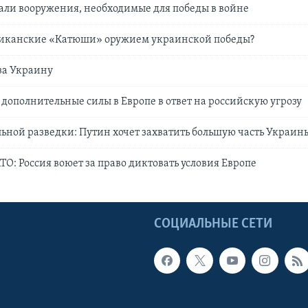
али вооружения, необходимые для победы в войне
риканские «Катюши» оружием украинской победы?
за Украину
дополнительные силы в Европе в ответ на российскую угрозу
ьной разведки: Путин хочет захватить большую часть Украин
ТО: Россия воюет за право диктовать условия Европе
Ы
СОЦИАЛЬНЫЕ СЕТИ