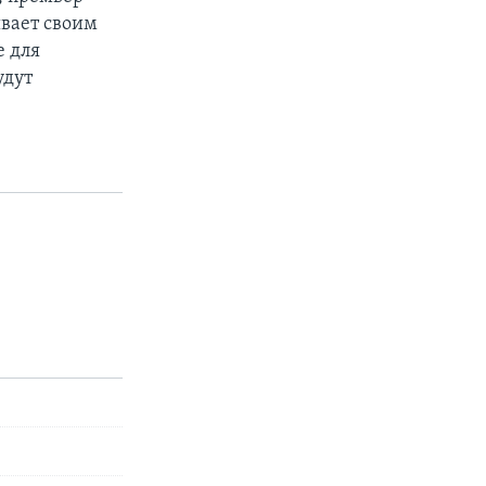
вает своим
е для
удут