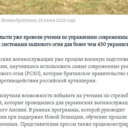
 Великобритания, 25 июня 2022 года
ласти уже провели учения по управлению современн
системами залпового огня для более чем 450 украинс
ских военнослужащих уже прошли военную подготовк
ии, научившись использовать самые современные ре
вого огня (РСЗО), которые британское правительство 
противодействия российской артиллерии.
олучили возможность побывать на учениях по стрельб
й, которые проводились для украинских военнослужа
 юге Англии. В рамках программы, которой руководит
ия при поддержке Новой Зеландии, обучение прошли
оенных. Представителям прессы также продемонстри