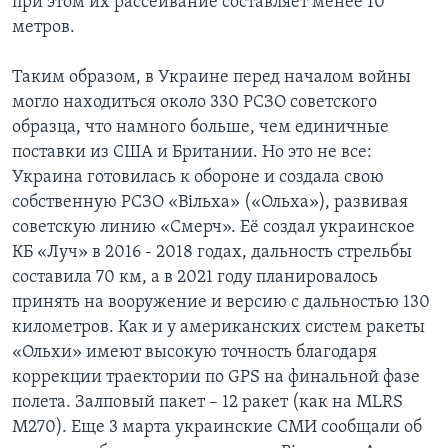
при этом их рассеивание составляет менее 10
метров.
Таким образом, в Украине перед началом войны
могло находиться около 330 РСЗО советского
образца, что намного больше, чем единичные
поставки из США и Британии. Но это не все:
Украина готовилась к обороне и создала свою
собственную РСЗО «Вiльха» («Ольха»), развивая
советскую линию «Смерч». Её создал украинское
КБ «Луч» в 2016 - 2018 годах, дальность стрельбы
составила 70 км, а в 2021 году планировалось
принять на вооружение и версию с дальностью 130
километров. Как и у американских систем ракеты
«Ольхи» имеют высокую точность благодаря
коррекции траектории по GPS на финальной фазе
полета. Залповый пакет – 12 ракет (как на MLRS
M270). Еще 3 марта украинские СМИ сообщали об