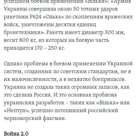
успешном боевом применении «Вiльхи»: «Армия
Украины совершила около 50 точных ударов
ракетами Р624 «Ольха» по скоплениям вражеских
войск, уничтожены десятки единиц
бронетехники». Ракета имеет диаметр 300 мм,
весит 800 кг, из которых на боевую часть
приходится 170 – 250 кг.
Однако проблема в боевом применении Украиной
систем, созданных по советским стандартам, не в
их малочисленности, а в нехватке боеприпасов.
Украина не создала таких огромных запасов, как
это сделала Россия. И это основная проблема
украинских разработок – таких как «Вiльха» или
«Нептун», успешно потопивший российский
черноморский флагман.
Война 2.0