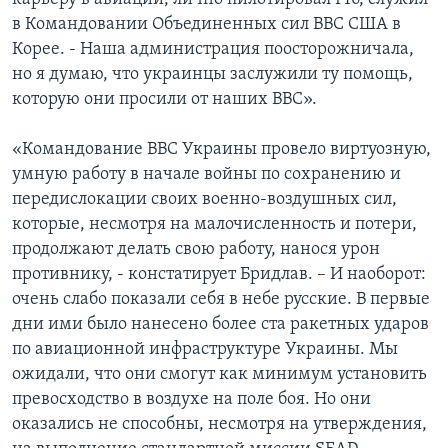
в Командовании Объединенных сил ВВС США в
Корее. - Наша администрация поосторожничала,
но я думаю, что украинцы заслужили ту помощь,
которую они просили от наших ВВС».
«Командование ВВС Украины провело виртуозную,
умную работу в начале войны по сохранению и
передислокации своих военно-воздушных сил,
которые, несмотря на малочисленность и потери,
продолжают делать свою работу, нанося урон
противнику, - констатирует Бридлав. – И наоборот:
очень слабо показали себя в небе русские. В первые
дни ими было нанесено более ста ракетных ударов
по авиационной инфраструктуре Украины. Мы
ожидали, что они смогут как минимум установить
превосходство в воздухе на поле боя. Но они
оказались не способны, несмотря на утверждения,