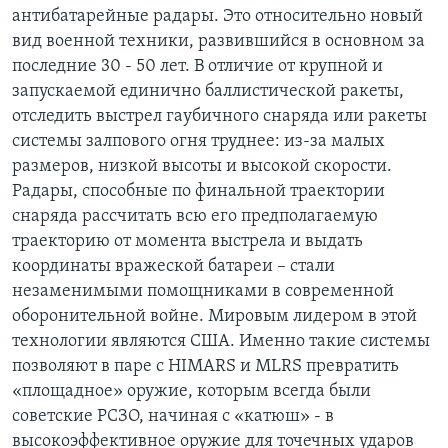
антибатарейные радары. Это относительно новый
вид военной техники, развившийся в основном за
последние 30 - 50 лет. В отличие от крупной и
запускаемой единично баллистической ракеты,
отследить выстрел гаубичного снаряда или ракеты
системы залпового огня труднее: из-за малых
размеров, низкой высоты и высокой скорости.
Радары, способные по финальной траектории
снаряда рассчитать всю его предполагаемую
траекторию от момента выстрела и выдать
координаты вражеской батареи – стали
незаменимыми помощниками в современной
оборонительной войне. Мировым лидером в этой
технологии являются США. Именно такие системы
позволяют в паре с HIMARS и MLRS превратить
«площадное» оружие, которым всегда были
советские РСЗО, начиная с «катюш» - в
высокоэффективное оружие для точечных ударов