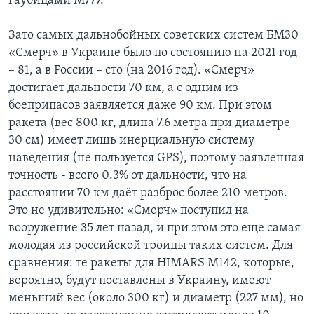
гаубицами М777.
Зато самых дальнобойных советских систем БМ30
«Смерч» в Украине было по состоянию на 2021 год
– 81, а в России – сто (на 2016 год). «Смерч»
достигает дальности 70 км, а с одним из
боеприпасов заявляется даже 90 км. При этом
ракета (вес 800 кг, длина 7.6 метра при диаметре
30 см) имеет лишь инерциальную систему
наведения (не пользуется GPS), поэтому заявленная
точность - всего 0.3% от дальности, что на
расстоянии 70 км даёт разброс более 210 метров.
Это не удивительно: «Смерч» поступил на
вооружение 35 лет назад, и при этом это еще самая
молодая из российской троицы таких систем. Для
сравнения: те ракеты для HIMARS M142, которые,
вероятно, будут поставлены в Украину, имеют
меньший вес (около 300 кг) и диаметр (227 мм), но