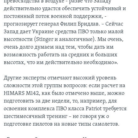
превосходства в воздухе - разве что Западу
действительно удастся обеспечить устойчивый и
постоянный поток военной поддержки, -
прогнозирует генерал Филип Бридлав. – Сейчас
Запад дает Украине средства ПВО только малой
высотности (Stinger и аналогичные). Мы очень,
очень долго думаем над тем, чтобы дать им
возможность работать на средних и больших
высотах, что им действительно необходимо».
Другие эксперты отмечают высокий уровень
сложности этой группы вопросов: если расчет на
HIMARS M142, как было отмечено выше, можно
подготовить за две недели, то, например, для
освоения комплекса ПВО класса Patriot требуется
шестимесячный тренинг – не говоря уж о
подготовке пилотов на новые типы самолетов.