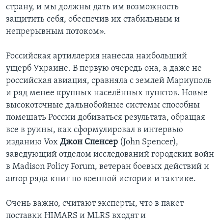
страну, и мы должны дать им возможность
защитить себя, обеспечив их стабильным и
непрерывным потоком».
Российская артиллерия нанесла наибольший
ущерб Украине. В первую очередь она, а даже не
российская авиация, сравняла с землей Мариуполь
и ряд менее крупных населённых пунктов. Новые
высокоточные дальнобойные системы способны
помешать России добиваться результата, обращая
все в руины, как сформулировал в интервью
изданию Vox
Джон Спенсер
(John Spencer),
заведующий отделом исследований городских войн
в Madison Policy Forum, ветеран боевых действий и
автор ряда книг по военной истории и тактике.
Очень важно, считают эксперты, что в пакет
поставки HIMARS и MLRS входят и