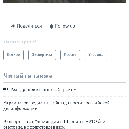
Поделиться
Follow us
This item is part of
В мире
Экспертиза
Россия
Украина
Читайте также
Роль дронов в войне за Украину
Украина: разведданные Запада против российской
дезинформации
Эксперты: шаг Финляндии и Швеции в НАТО был
быстрым, но подготовленным