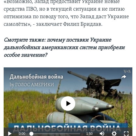
«Возможно, Запад предоставит Украине новые
средства ПВО, но в текущей ситуации я не питаю
оптимизма по поводу того, что Запад даст Украине
самолёты», - заключает Филип Бридлав.
Смотрите также: почему поставки Украине
дальнобойных американских систем приобрели
особое значение?
Дальнобойная война
by
ГОЛОС АМЕРИКИ
No media source currently available
0:00
1:50