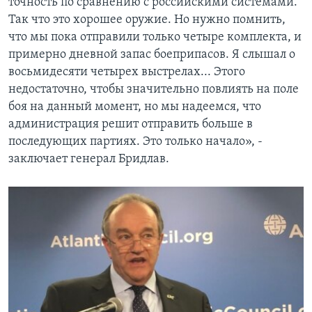
точность по сравнению с российскими системами.
Так что это хорошее оружие. Но нужно помнить,
что мы пока отправили только четыре комплекта, и
примерно дневной запас боеприпасов. Я слышал о
восьмидесяти четырех выстрелах... Этого
недостаточно, чтобы значительно повлиять на поле
боя на данный момент, но мы надеемся, что
администрация решит отправить больше в
последующих партиях. Это только начало», -
заключает генерал Бридлав.