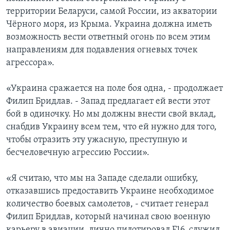
территории Беларуси, самой России, из акватории
Чёрного моря, из Крыма. Украина должна иметь
возможность вести ответный огонь по всем этим
направлениям для подавления огневых точек
агрессора».
«Украина сражается на поле боя одна, - продолжает
Филип Бридлав. - Запад предлагает ей вести этот
бой в одиночку. Но мы должны внести свой вклад,
снабдив Украину всем тем, что ей нужно для того,
чтобы отразить эту ужасную, преступную и
бесчеловечную агрессию России».
«Я считаю, что мы на Западе сделали ошибку,
отказавшись предоставить Украине необходимое
количество боевых самолетов, - считает генерал
Филип Бридлав, который начинал свою военную
карьеру в авиации, лично пилотировал F16, служил