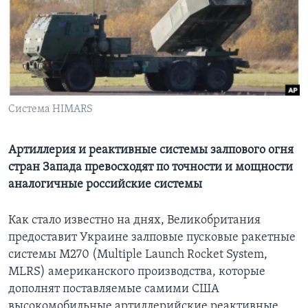
Learning English
СОЦИАЛЬНЫЕ СЕТИ
Система HIMARS
Языки
Артиллерия и реактивные системы залпового огня
стран Запада превосходят по точности и мощности
аналогичные российские системы
Как стало известно на днях, Великобритания
предоставит Украине залповые пусковые ракетные
системы M270 (Multiple Launch Rocket System,
MLRS) американского производства, которые
дополнят поставляемые самими США
высокомобильные артиллерийские реактивные