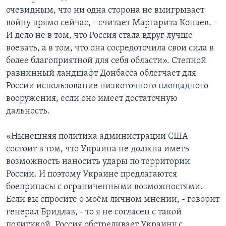
очевидным, что ни одна сторона не выигрывает
войну прямо сейчас, - считает Маргарита Конаев. –
И дело не в том, что Россия стала вдруг лучше
воевать, а в том, что она сосредоточила свои сила в
более благоприятной для себя области». Степной
равнинный ландшафт Донбасса облегчает для
России использование низкоточного площадного
вооружения, если оно имеет достаточную
дальность.
«Нынешняя политика администрации США
состоит в том, что Украина не должна иметь
возможность наносить удары по территории
России. И поэтому Украине предлагаются
боеприпасы с ограниченными возможностями.
Если вы спросите о моём личном мнении, - говорит
генерал Бридлав, - то я не согласен с такой
политикой. Россия обстреливает Украину с