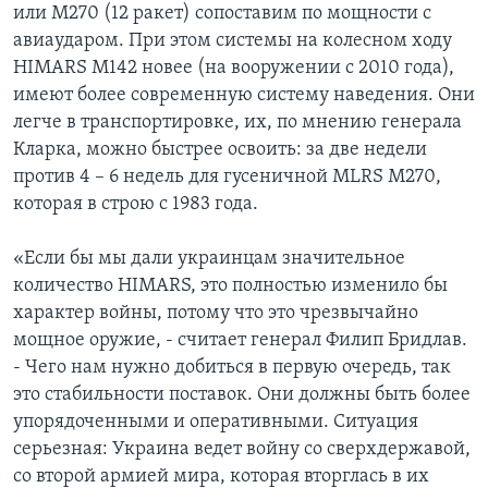
или М270 (12 ракет) сопоставим по мощности с
авиаударом. При этом системы на колесном ходу
HIMARS M142 новее (на вооружении с 2010 года),
имеют более современную систему наведения. Они
легче в транспортировке, их, по мнению генерала
Кларка, можно быстрее освоить: за две недели
против 4 – 6 недель для гусеничной MLRS M270,
которая в строю с 1983 года.
«Если бы мы дали украинцам значительное
количество HIMARS, это полностью изменило бы
характер войны, потому что это чрезвычайно
мощное оружие, - считает генерал Филип Бридлав.
- Чего нам нужно добиться в первую очередь, так
это стабильности поставок. Они должны быть более
упорядоченными и оперативными. Ситуация
серьезная: Украина ведет войну со сверхдержавой,
со второй армией мира, которая вторглась в их