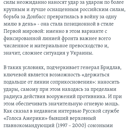
силы неожиданно наносят удар за ударом по более
крупным и лучше оснащенным российским силам,
борьба за Донбасс превратилась в войну за одну
милю в день» - она стала позиционной в стиле
Первой мировой: именно в этом варианте с
фиксированной линией фронта важнее всего
численное и материальное превосходство и,
значит, сложнее ситуация у Украины.
В таких условиях, подчеркивает генерал Бридлав,
ключевой является возможность «держаться
подальше от линии соприкосновения»: наносить
удары, самому при этом находясь за пределами
радиуса действия вооружений противника. И при
этом обеспечивать значительную огневую мощь.
Как сказал в недавнем интервью Русской службе
«Голоса Америки» бывший верховный
главнокомандующий (1997 – 2000) союзными