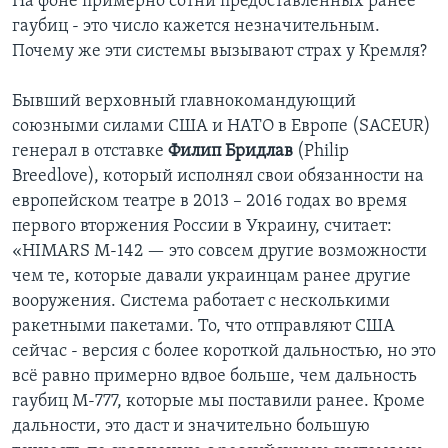
На фоне примерно сотни предоставленных ранее
гаубиц - это число кажется незначительным.
Почему же эти системы вызывают страх у Кремля?
Бывший верховный главнокомандующий
союзными силами США и НАТО в Европе (SACEUR)
генерал в отставке
Филип Бридлав
(Philip
Breedlove), который исполнял свои обязанности на
европейском театре в 2013 – 2016 годах во время
первого вторжения России в Украину, считает:
«HIMARS M-142 — это совсем другие возможности
чем те, которые давали украинцам ранее другие
вооружения. Система работает с несколькими
ракетными пакетами. То, что отправляют США
сейчас - версия с более короткой дальностью, но это
всё равно примерно вдвое больше, чем дальность
гаубиц M-777, которые мы поставили ранее. Кроме
дальности, это даст и значительно большую