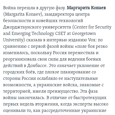
Война перешла в другую фазу.
Маргарита Конаев
(Margarita Konaev), замдиректора центра
безопасности и новейших технологий
Джорджтаунского университета (Center for Security
and Emerging Technology CSET at Georgetown
University) сказала в интервью изданию Vox: по
сравнению с первой фазой войны «поле боя резко
изменилось, поскольку Россия переместила и
реорганизовала свои силы для ведения боевых
действий в Донбассе. Это означает уклонение от
городских боёв, где плохое планирование со
стороны России ослабляло ее наступательные
возможности, а украинские войска, знакомые с
территорией, имели преимущество. Эта фаза
войны закончилась. В отличие от быстротекущих
первых недель вторжения, когда эксперты высоко
оценивали то, как рассредоточенные украинские