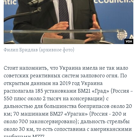
Филип Бридлав (архивное фото)
Стоит напомнить, что Украина имела не так мало
советских реактивных систем залпового огня. По
открытым данным на 2019 год Украина
располагала 185 установками БМ21 «Град» (Россия –
550 плюс около 2 тысяч на консервации) с
дальностью для большинства боеприпасов около 20
км; 70 машинами БМ27 «Ураган» (Россия - 200 и
около 700 законсервировано); дальность стрельбы
около 30 км, то есть сопоставима с американскими