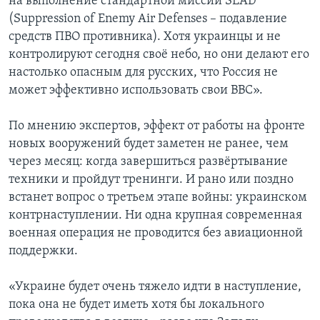
на выполнение стандартной миссии SEAD
(Suppression of Enemy Air Defenses – подавление
средств ПВО противника). Хотя украинцы и не
контролируют сегодня своё небо, но они делают его
настолько опасным для русских, что Россия не
может эффективно использовать свои ВВС».
По мнению экспертов, эффект от работы на фронте
новых вооружений будет заметен не ранее, чем
через месяц: когда завершиться развёртывание
техники и пройдут тренинги. И рано или поздно
встанет вопрос о третьем этапе войны: украинском
контрнаступлении. Ни одна крупная современная
военная операция не проводится без авиационной
поддержки.
«Украине будет очень тяжело идти в наступление,
пока она не будет иметь хотя бы локального