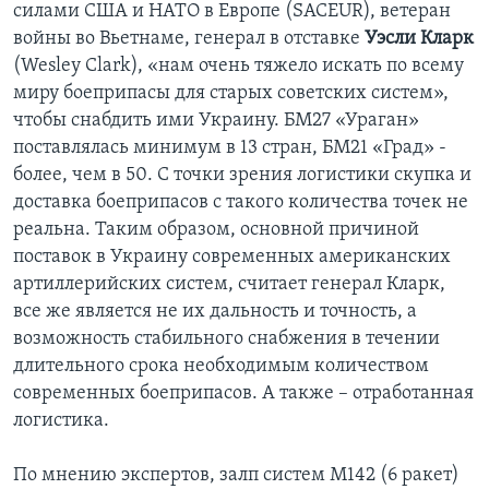
силами США и НАТО в Европе (SACEUR), ветеран
войны во Вьетнаме, генерал в отставке
Уэсли Кларк
(Wesley Clark), «нам очень тяжело искать по всему
миру боеприпасы для старых советских систем»,
чтобы снабдить ими Украину. БМ27 «Ураган»
поставлялась минимум в 13 стран, БМ21 «Град» -
более, чем в 50. С точки зрения логистики скупка и
доставка боеприпасов с такого количества точек не
реальна. Таким образом, основной причиной
поставок в Украину современных американских
артиллерийских систем, считает генерал Кларк,
все же является не их дальность и точность, а
возможность стабильного снабжения в течении
длительного срока необходимым количеством
современных боеприпасов. А также – отработанная
логистика.
По мнению экспертов, залп систем M142 (6 ракет)