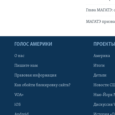
Глава МАГАТЭ: 
МАГАТЭ призвал
ГОЛОС АМЕРИКИ
ПРОЕКТ
О нас
Америка
Пишите нам
Итоги
Правовая информация
Детали
Как обойти блокировку сайта?
Новости СШ
VOA+
Нью-Йорк 
iOS
Дискуссия 
Android
История «Г