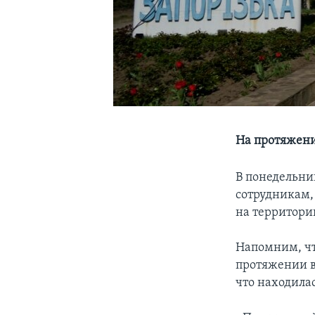
На протяжен
В понедельни
сотрудникам,
на территори
Напомним, чт
протяжении в
что находила