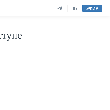
ЭФИР
ступе