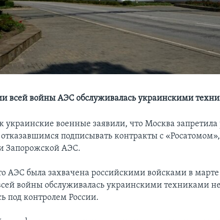
ии всей войны АЭС обслуживалась украинскими техн
к украинские военные заявили, что Москва запретил
 отказавшимся подписывать контракты с «Росатомом»,
и Запорожской АЭС.
о АЭС была захвачена российскими войсками в марте
сей войны обслуживалась украинскими техниками нес
сь под контролем России.