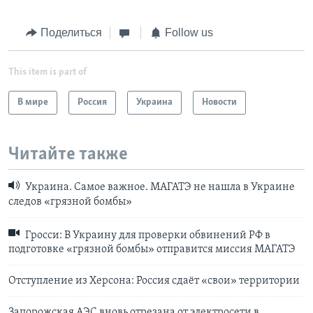
Поделиться
Follow us
This item is part of
В мире
Россия
Украина
Новости
Читайте также
Украина. Самое важное. МАГАТЭ не нашла в Украине
следов «грязной бомбы»
Гросси: В Украину для проверки обвинений РФ в
подготовке «грязной бомбы» отправится миссия МАГАТЭ
Отступление из Херсона: Россия сдаёт «свои» территории
Запорожская АЭС вновь отрезана от электросети в