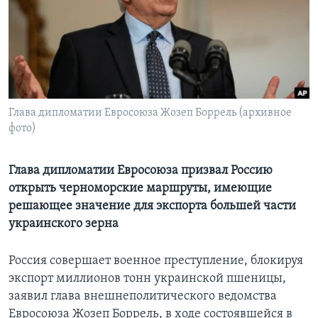
Learning English
СОЦИАЛЬНЫЕ СЕТИ
Глава дипломатии Евросоюза Жозеп Боррель (архивное
фото)
Языки
Глава дипломатии Евросоюза призвал Россию
открыть черноморские маршруты, имеющие
решающее значение для экспорта большей части
украинского зерна
Россия совершает военное преступление, блокируя
экспорт миллионов тонн украинской пшеницы,
заявил глава внешнеполитического ведомства
Евросоюза Жозеп Боррель, в ходе состоявшейся в