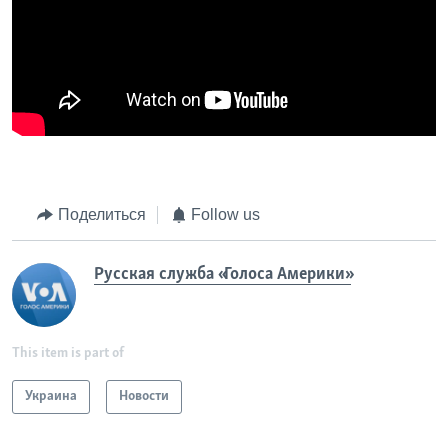
Поделиться
Follow us
Русская служба «Голоса Америки»
This item is part of
Украина
Новости