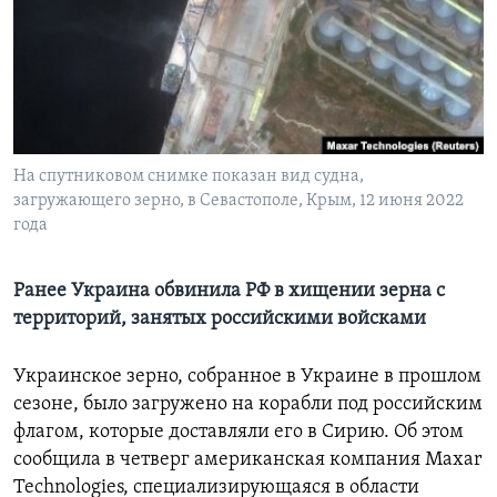
Learning English
СОЦИАЛЬНЫЕ СЕТИ
На спутниковом снимке показан вид судна,
загружающего зерно, в Севастополе, Крым, 12 июня 2022
Языки
года
Ранее Украина обвинила РФ в хищении зерна с
территорий, занятых российскими войсками
Украинское зерно, собранное в Украине в прошлом
сезоне, было загружено на корабли под российским
флагом, которые доставляли его в Сирию. Об этом
сообщила в четверг американская компания Maxar
Technologies, специализирующаяся в области