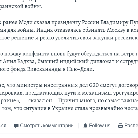
раинской войны.
ак ранее Моди сказал президенту России Владимиру Пут
емя для войны, Индия отказалась обвинять Москву в к
кое решение и резко увеличив свои закупки российск
о поводу конфликта вновь будут обсуждаться на встреч
ал Анил Вадхва, бывший индийский дипломат и сотруд
ого фонда Вивекананды в Нью-Дели.
о, что министры иностранных дел G20 смогут договор
лировках, предлагающих пути и механизмы урегулир
краине», — сказал он. - Причин много, но самая важн
в том, что ситуация в Украине стала чрезвычайно нест
ься
Смотреть комментарии
Follow us
Распе