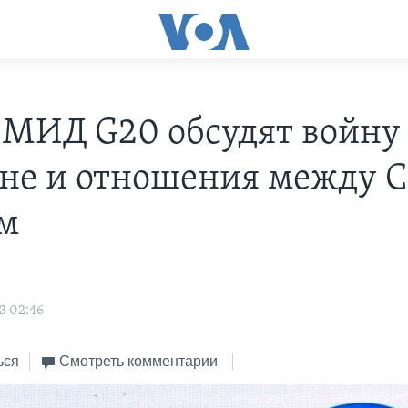
 МИД G20 обсудят войну
не и отношения между 
м
3 02:46
ься
Смотреть комментарии