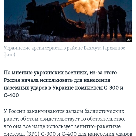
Learning English
СОЦИАЛЬНЫЕ СЕТИ
Украинские артиллеристы в районе Бахмута (архивное
фото)
Языки
По мнению украинских военных, из-за этого
Россия начала использовать для нанесения
наземных ударов в Украине комплексы С-300 и
С-400
У России заканчиваются запасы баллистических
ракет; об этом свидетельствует то обстоятельство,
что она все чаще использует зенитно-ракетные
системы (ЗРС) С-300 и С-400 для нанесения ударов