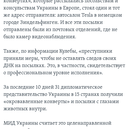
конвертах», которые рассылались посольствам и
консульствам Украины в Европе, стоял один и тот
же адрес отправителя: автосалон Tesla в немецком
городе Зиндельфинген. И все эти посылки
отправлены были из почтовых отделений, где не
было камер видеонаблюдения.
Также, по информации Кулебы, «преступники
приняли меры, чтобы не оставлять следов своих
ДНК на посылках. Это, в частности, свидетельствует
о профессиональном уровне исполнения».
За последние 10 дней 31 дипломатическое
представительство Украины в 15 странах получили
«окровавленные конверты» и посылки с глазами
животных внутри.
МИД Украины считает это целенаправленной