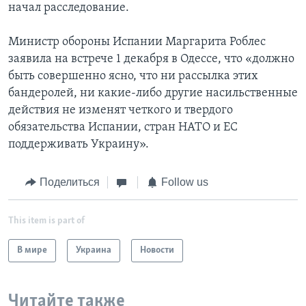
начал расследование.
Министр обороны Испании Маргарита Роблес
заявила на встрече 1 декабря в Одессе, что «должно
быть совершенно ясно, что ни рассылка этих
бандеролей, ни какие-либо другие насильственные
действия не изменят четкого и твердого
обязательства Испании, стран НАТО и ЕС
поддерживать Украину».
Поделиться
Follow us
This item is part of
В мире
Украина
Новости
Читайте также