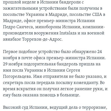
прошлой неделе в Испании бандероли с
зажигательными устройствами были получены в
посольстве Украины в Мадриде, посольстве США в
Мадриде, офисе премьер-министра Испании
Педро Санчеса, минобороны Испании, компании-
производителя вооружения Instalaza и на военной
авиабазе Торрехон-де-Aдрос.
Первое подобное устройство было обнаружено 24
ноября в почте офиса премьер-министра Испании.
29 ноября подозрительная бандероль пришла на
имя посла Украины в Испании Сергея
Погорельцева. Имя отправителя не было указано, и
секретарь посла передала посылку коменданту. Во
время вскрытия он получил легкое ранение руки, и
ему была оказана помощь в больнице.
Высокий суд Испании, ведущий дела о терроризме,