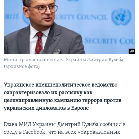
Learning English
СОЦИАЛЬНЫЕ СЕТИ
Языки
Министр иностранных дел Украины Дмитрий Кулеба
(архивное фото)
Украинское внешнеполитическое ведомство
охарактеризовало их рассылку как
целенаправленную кампанию террора против
украинских дипломатов в Европе
Глава МИД Украины Дмитрий Кулеба сообщил в
среду в Facebook, что на всех «окровавленных