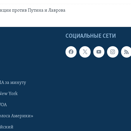
кции против Путина и Лаврова
Ы
СОЦИАЛЬНЫЕ СЕТИ
А за минуту
New York
VOA
олоса Америки»
ийский