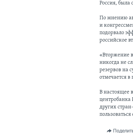
Россия, была
По мнению ав
и конгрессме
подорвало эф
российское в
«Вторжение в
никогда не сл
резервов на с
отмечается в 
В настоящее 
центробанка 
других стран
пользоваться
Поделит