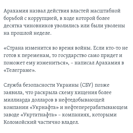
Арахамия назвал действия властей масштабной
борьбой с коррупцией, в ходе которой более
десятка чиновников уволились или были уволены
на прошлой неделе.
«Страна изменится во время войны. Если кто-то не
готов к переменам, то государство само придет и
поможет ему измениться», – написал Арахамия в
«Телеграме».
Служба безопасности Украины (СБУ) позже
заявила, что раскрыла схему хищения более
миллиарда долларов в нефтедобывающей
компании «Укрнафта» и нефтеперерабатывающем
заводе «Укртатнафта» – компаниях, которыми
Коломойский частично владел.