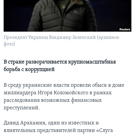
Learning English
СОЦИАЛЬНЫЕ СЕТИ
Президент Украины Владимир Зеленский (архивное
фото)
Языки
В стране разворачивается крупномасштабная
борьба с коррупцией
В среду украинские власти провели обыск в доме
миллиардера Игоря Коломойского в рамках
расследования возможных финансовых
преступлений.
Давид Арахамия, один из известных и
влиятельных представителей партии «Слуга