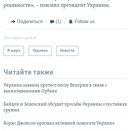
реальности», – пояснил президент Украины.
Поделиться
(1)
Follow us
This item is part of
В мире
Украина
Новости
Читайте также
Украина заявила протест послу Венгрии в связи с
высказываниями Орбана
Байден и Зеленский обсудят просьбы Украины о поставках
оружия
Борис Джонсон призвал активней помогать Украине