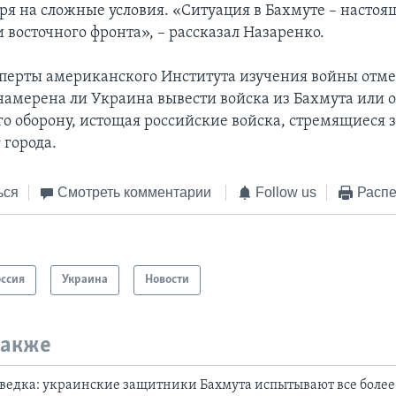
ря на сложные условия. «Ситуация в Бахмуте – настоя
 восточного фронта», – рассказал Назаренко.
перты американского Института изучения войны отме
 намерена ли Украина вывести войска из Бахмута или 
го оборону, истощая российские войска, стремящиеся 
 города.
ься
Смотреть комментарии
Follow us
Распе
оссия
Украина
Новости
также
ведка: украинские защитники Бахмута испытывают все более