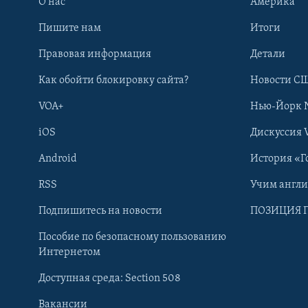
О нас
Америка
Пишите нам
Итоги
Правовая информация
Детали
Как обойти блокировку сайта?
Новости СШ
VOA+
Нью-Йорк 
iOS
Дискуссия 
Android
История «Г
RSS
Учим англ
Learning English
Подпишитесь на новости
ПОЗИЦИЯ 
Пособие по безопасному пользованию
СОЦИАЛЬНЫЕ СЕТИ
Интернетом
Доступная среда: Section 508
Вакансии