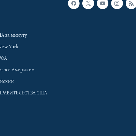
А за минуту
New York
VOA
олоса Америки»
ийский
ПРАВИТЕЛЬСТВА США