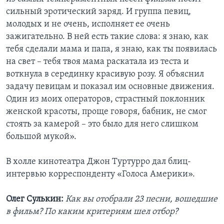
сильный эротический заряд. И группа певиц,
молодых и не очень, исполняет ее очень
зажигательно. В ней есть такие слова: я знаю, как
тебя сделали мама и папа, я знаю, как ты появилась
на свет – тебя твоя мама раскатала из теста и
воткнула в серединку красивую розу. Я объяснил
задачу певицам и показал им основные движения.
Один из моих операторов, страстный поклонник
женской красоты, проще говоря, бабник, не смог
стоять за камерой – это было для него слишком
большой мукой».
В холле кинотеатра Джон Туртурро дал блиц-
интервью корреспонденту «Голоса Америки».
Олег Сулькин:
Как вы отобрали 23 песни, вошедшие
в фильм? По каким критериям шел отбор?