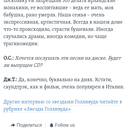
поскольку ей запрещали это делать ирландские
монахини, ее воспитавшие – ведь ее мать, моя
бабушка, рано умерла. Наша семья – очень
экспрессивная, артистичная. Всегда в нашем доме
что-то происходило, страсти бушевали. Иногда
случались драмы, иногда комедии, но чаще
трагикомедии.
О.С.:
Хочется послушать эти песни на диске. Будет
ли выпущен CD?
Дж.Т.:
Да, конечно, буквально на днях. Кстати,
саундтрэк, как и фильм, очень популярен в Италии.
Другие интервью со звездами Голливуда читайте в
рубрике «Звезды Голливуда»
Поделиться
Follow us