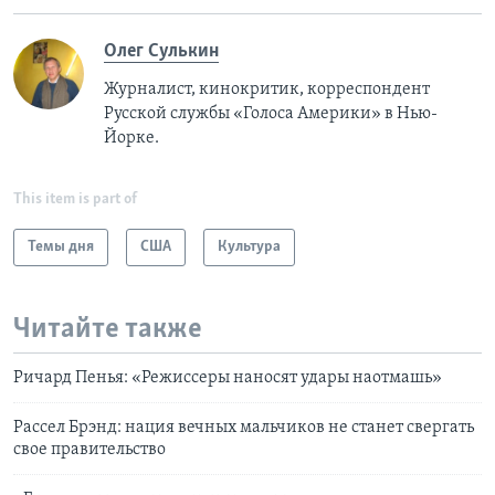
Олег Сулькин
Журналист, кинокритик, корреспондент
Русской службы «Голоса Америки» в Нью-
Йорке.
This item is part of
Темы дня
США
Культура
Читайте также
Ричард Пенья: «Режиссеры наносят удары наотмашь»
Рассел Брэнд: нация вечных мальчиков не станет свергать
свое правительство