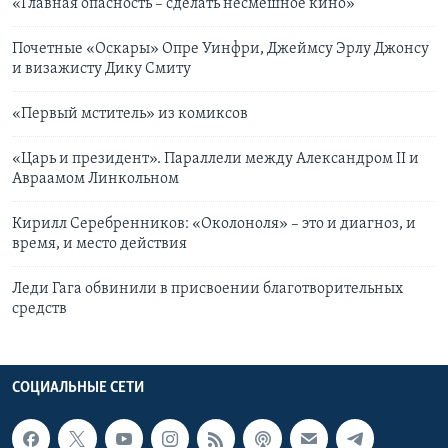
«Главная опасность – сделать несмешное кино»
Почетные «Оскары» Опре Уинфри, Джеймсу Эрлу Джонсу
и визажисту Дику Смиту
«Первый мститель» из комиксов
«Царь и президент». Параллели между Александром II и
Авраамом Линкольном
Кирилл Серебренников: «Околоноля» – это и диагноз, и
время, и место действия
Леди Гага обвинили в присвоении благотворительных
средств
СОЦИАЛЬНЫЕ СЕТИ