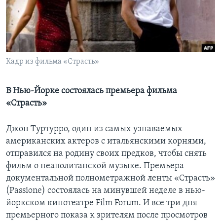
Learning English
СОЦИАЛЬНЫЕ СЕТИ
Кадр из фильма «Страсть»
Языки
В Нью-Йорке состоялась премьера фильма
«Страсть»
Джон Туртурро, один из самых узнаваемых
американских актеров с итальянскими корнями,
отправился на родину своих предков, чтобы снять
фильм о неаполитанской музыке. Премьера
документальной полнометражной ленты «Страсть»
(Passione) состоялась на минувшей неделе в нью-
йоркском кинотеатре Film Forum. И все три дня
премьерного показа к зрителям после просмотров