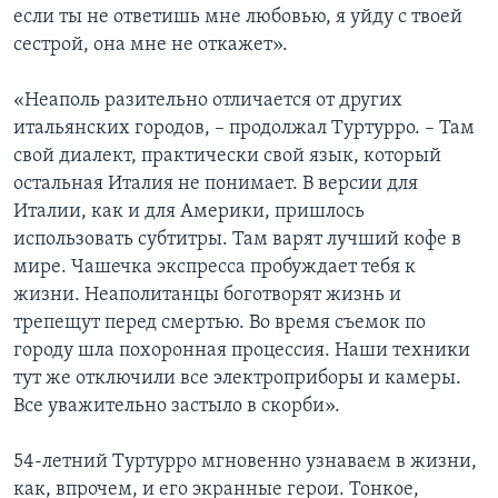
если ты не ответишь мне любовью, я уйду с твоей
сестрой, она мне не откажет».
«Неаполь разительно отличается от других
итальянских городов, – продолжал Туртурро. – Там
свой диалект, практически свой язык, который
остальная Италия не понимает. В версии для
Италии, как и для Америки, пришлось
использовать субтитры. Там варят лучший кофе в
мире. Чашечка экспресса пробуждает тебя к
жизни. Неаполитанцы боготворят жизнь и
трепещут перед смертью. Во время съемок по
городу шла похоронная процессия. Наши техники
тут же отключили все электроприборы и камеры.
Все уважительно застыло в скорби».
54-летний Туртурро мгновенно узнаваем в жизни,
как, впрочем, и его экранные герои. Тонкое,